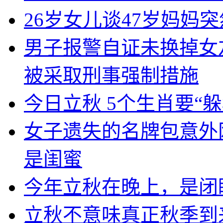
26岁女儿谈47岁妈妈
男子报警自证未换掉女
被采取刑事强制措施
今日立秋 5个生肖要“躲
女子遗失的名牌包意外
是闺蜜
今年立秋在晚上，是闭
立秋不意味真正秋季到