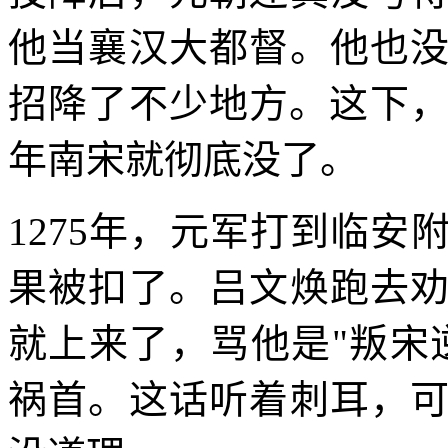
他当襄汉大都督。他也
招降了不少地方。这下，
年南宋就彻底没了。
1275年，元军打到临
果被扣了。吕文焕跑去
就上来了，骂他是"叛宋
祸首。这话听着刺耳，