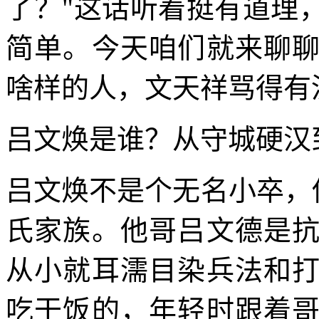
了？"这话听着挺有道理
简单。今天咱们就来聊
啥样的人，文天祥骂得有
吕文焕是谁？从守城硬汉
吕文焕不是个无名小卒，
氏家族。他哥吕文德是
从小就耳濡目染兵法和
吃干饭的，年轻时跟着