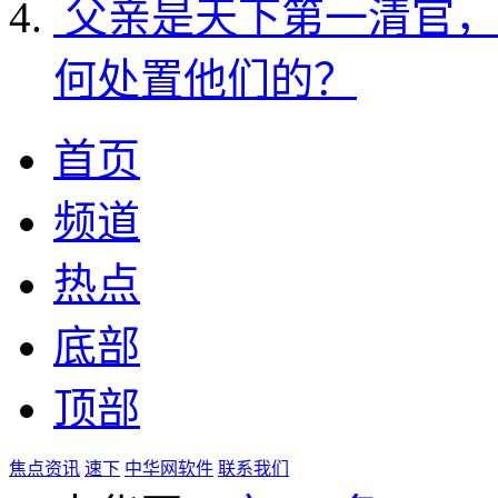
父亲是天下第一清官，
何处置他们的？
首页
频道
热点
底部
顶部
焦点资讯
速下
中华网软件
联系我们