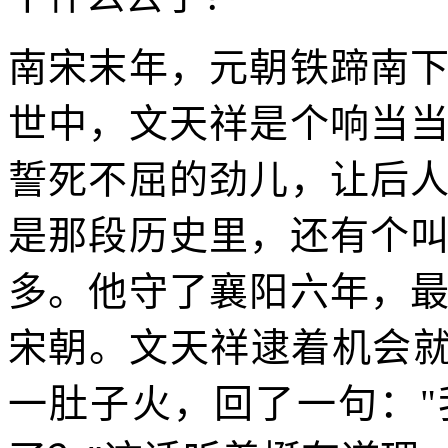
南宋末年，元朝铁蹄南
世中，文天祥是个响当
誓死不屈的劲儿，让后
是那段历史里，还有个
多。他守了襄阳六年，
宋朝。文天祥逮着机会就
一肚子火，回了一句：