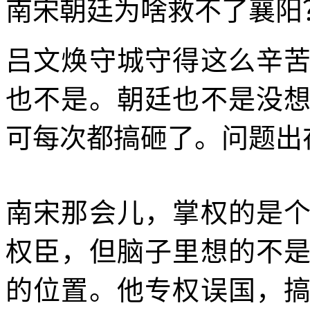
南宋朝廷为啥救不了襄阳
吕文焕守城守得这么辛
也不是。朝廷也不是没
可每次都搞砸了。问题出
南宋那会儿，掌权的是
权臣，但脑子里想的不
的位置。他专权误国，