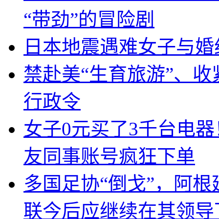
“带劲”的冒险剧
日本地震遇难女子与婚
禁赴美“生育旅游”、收
行政令
女子0元买了3千台电
友同事账号疯狂下单
多国足协“倒戈”，阿
联今后应继续在其领导