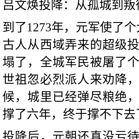
吕文焕投降：从孤城到叛
到了1273年，元军使了
古人从西域弄来的超级
塌了，全城军民被屠了
世祖忽必烈派人来劝降
候，城里已经弹尽粮绝
撑了六年，终于撑不下去
投降后，元朝还真没亏