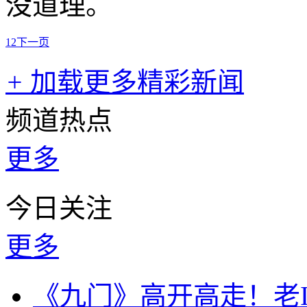
没道理。
1
2
下一页
+
加载更多精彩新闻
频道热点
更多
今日关注
更多
《九门》高开高走！老