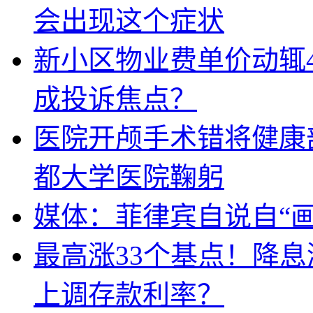
会出现这个症状
新小区物业费单价动辄
成投诉焦点？
医院开颅手术错将健康
都大学医院鞠躬
媒体：菲律宾自说自“画
最高涨33个基点！降
上调存款利率？