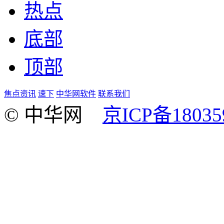
热点
底部
顶部
焦点资讯
速下
中华网软件
联系我们
© 中华网
京ICP备18035