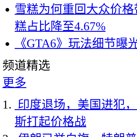
雪糕为何重回大众价格带
糕占比降至4.67%
《GTA6》玩法细节曝
频道精选
更多
印度退场，美国进犯，
斯打起价格战