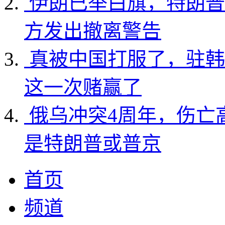
伊朗已举白旗，特朗普
方发出撤离警告
真被中国打服了，驻韩
这一次赌赢了
俄乌冲突4周年，伤亡
是特朗普或普京
首页
频道