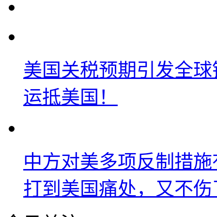
美国关税预期引发全球铜
运抵美国！
中方对美多项反制措施
打到美国痛处，又不伤