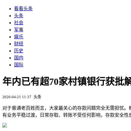
看看头条
头条
社会
军事
娱乐
财经
历史
国内
国际
年内已有超70家村镇银行获批
2026-04-21 11:37
头条
对于普通老百姓而言，大家最关心的存款问题完全无需担忧。
有业务平稳过渡，日常存取、转账不受任何影响，存款安全性