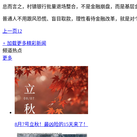
总而言之，村镇银行批量退场整合，不是金融崩盘，而是基层
普通人不用跟风恐慌、盲目取款，理性看待金融改革，就是对
上一页
1
2
+
加载更多精彩新闻
频道热点
更多
8月7号立秋！最凶险的15天来了！