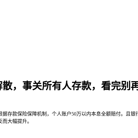
解散，事关所有人存款，看完别再盲
根据存款保险保障机制，个人账户50万以内本息全额赔付。且银
反而大幅提升。