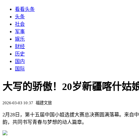
看看头条
头条
社会
军事
娱乐
财经
历史
国内
国际
大写的骄傲！20岁新疆喀什姑
2026-03-03 10:37
福建文旅
2月28日，第十五届中国小姐选拔大赛总决赛圆满落幕。来自
韵，共同书写青春与梦想的动人篇章。