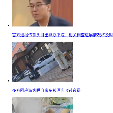
官方通报传销头目出狱办书院：相关调查进展情况将及时
多方回应游客睡自家车被酒店收过夜费