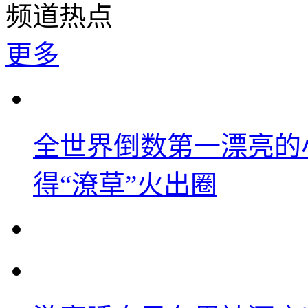
频道热点
更多
全世界倒数第一漂亮的
得“潦草”火出圈