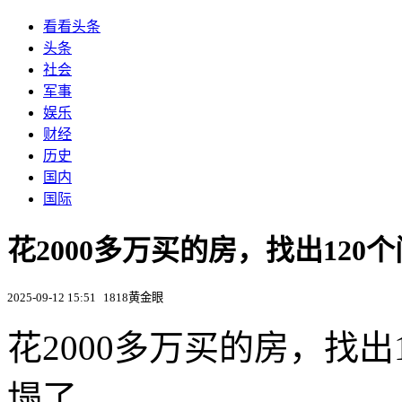
看看头条
头条
社会
军事
娱乐
财经
历史
国内
国际
花2000多万买的房，找出12
2025-09-12 15:51
1818黄金眼
花2000多万买的房，找
塌了