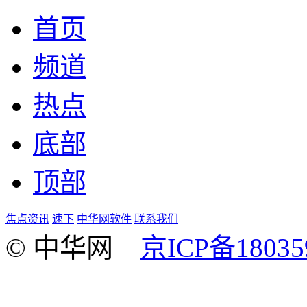
首页
频道
热点
底部
顶部
焦点资讯
速下
中华网软件
联系我们
© 中华网
京ICP备18035