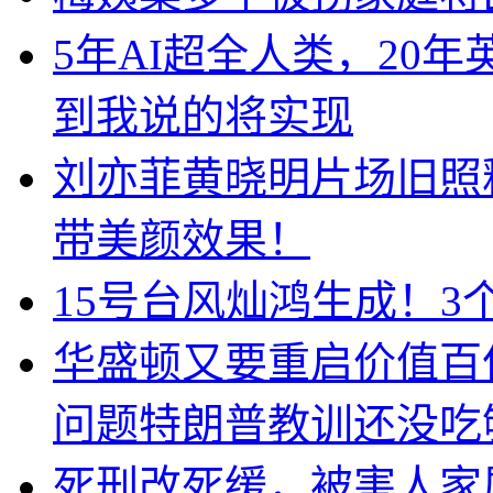
5年AI超全人类，20
到我说的将实现
刘亦菲黄晓明片场旧照
带美颜效果！
15号台风灿鸿生成！3
华盛顿又要重启价值百
问题特朗普教训还没吃
死刑改死缓，被害人家