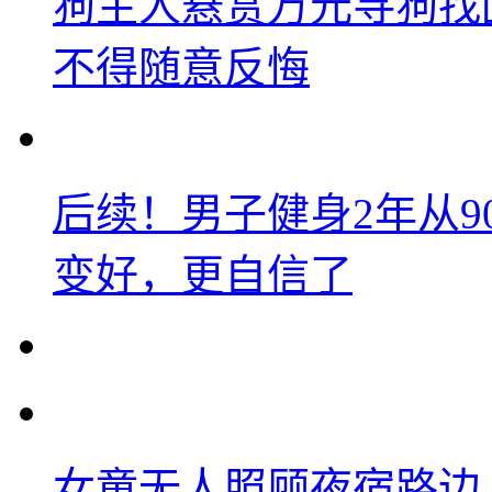
狗主人悬赏万元寻狗找
不得随意反悔
后续！男子健身2年从9
变好，更自信了
女童无人照顾夜宿路边