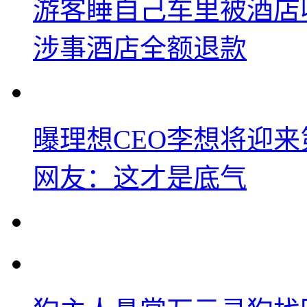
游客睡自己车里被酒店
涉事酒店全额退款
曝理想CEO李想将迎
网友：这才是底气