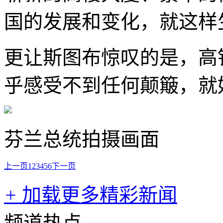
国的发展和变化，就这样
更让斯图布惊叹的是，高
乎感受不到任何颠簸，就
芬兰总统拍摄画面
上一页
1
2
3
4
5
6
下一页
+
加载更多精彩新闻
频道热点