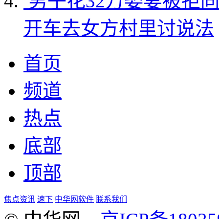
男子花32万娶妻被拒
开车去女方村里讨说法
首页
频道
热点
底部
顶部
焦点资讯
速下
中华网软件
联系我们