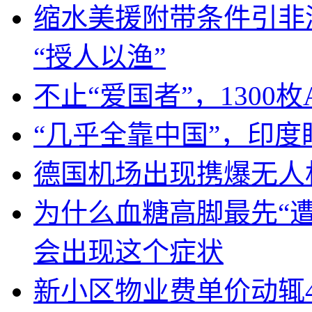
缩水美援附带条件引非
“授人以渔”
不止“爱国者”，1300枚
“几乎全靠中国”，印
德国机场出现携爆无人
为什么血糖高脚最先“
会出现这个症状
新小区物业费单价动辄