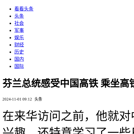
看看头条
头条
社会
军事
娱乐
财经
历史
国内
国际
芬兰总统感受中国高铁 乘坐高铁
2024-11-01 09:12
头条
在来华访问之前，他就对
兴趣，还特意学习了一些