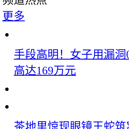
更多
手段高明！女子用漏洞
高达169万元
茶地里惊现眼镜王蛇筑