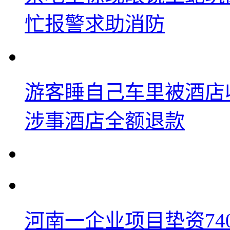
忙报警求助消防
游客睡自己车里被酒店
涉事酒店全额退款
河南一企业项目垫资74