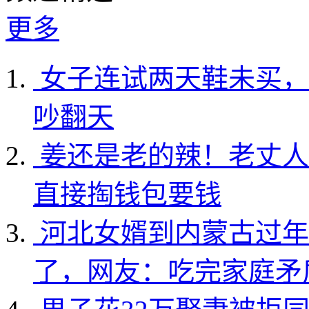
更多
女子连试两天鞋未买，
吵翻天
姜还是老的辣！老丈人
直接掏钱包要钱
河北女婿到内蒙古过年
了，网友：吃完家庭矛