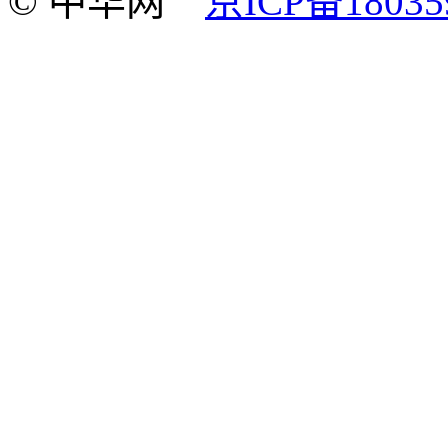
© 中华网
京ICP备18035