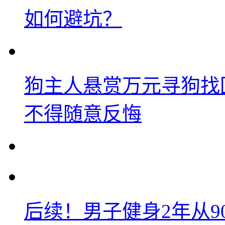
如何避坑？
狗主人悬赏万元寻狗找
不得随意反悔
后续！男子健身2年从9