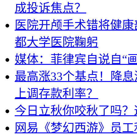
成投诉焦点？
医院开颅手术错将健康
都大学医院鞠躬
媒体：菲律宾自说自“画
最高涨33个基点！降
上调存款利率？
今日立秋你咬秋了吗？
网易《梦幻西游》员工