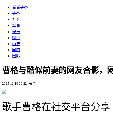
看看头条
头条
社会
军事
娱乐
财经
历史
国内
国际
曹格与酷似前妻的网友合影，
2025-12-16 09:22
头条
歌手曹格在社交平台分享