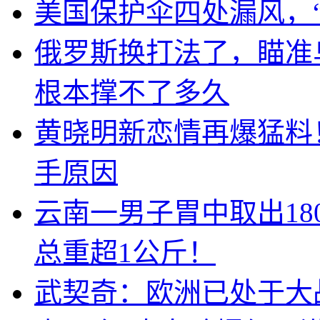
美国保护伞四处漏风，
俄罗斯换打法了，瞄准
根本撑不了多久
黄晓明新恋情再爆猛料
手原因
云南一男子胃中取出1
总重超1公斤！
武契奇：欧洲已处于大