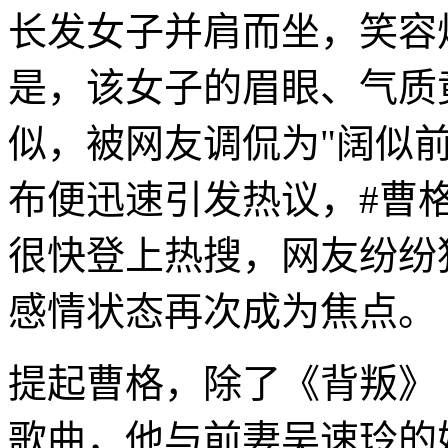
长发女子并肩而坐，笑容
是，该女子的眉眼、气质
似，被网友调侃为"阔似
布便迅速引发热议，#曹格
很快登上热搜，网友纷纷
感情状态再次成为焦点。
提起曹格，除了《背叛》
歌曲，他与前妻吴速玲的