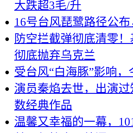
大跌超3毛/升
16号台风琵鹭路径公布
防空拦截弹彻底清零！
彻底抛弃乌克兰
受台风“白海豚”影响，
演员秦焰去世，出演过
数经典作品
温馨又幸福的一幕，10