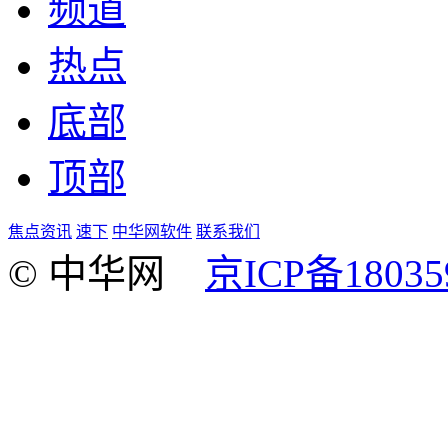
频道
热点
底部
顶部
焦点资讯
速下
中华网软件
联系我们
© 中华网
京ICP备18035