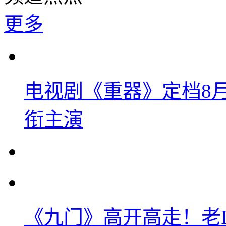
更多
电视剧《重器》定档8
衔主演
《九门》高开高走！老