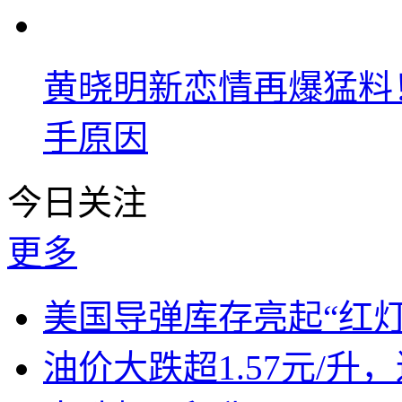
黄晓明新恋情再爆猛料
手原因
今日关注
更多
美国导弹库存亮起“红灯
油价大跌超1.57元/升