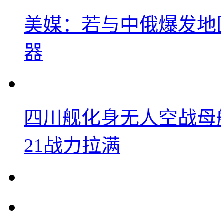
美媒：若与中俄爆发地
器
四川舰化身无人空战母
21战力拉满