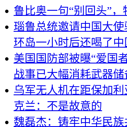
鲁比奥一句“别回头”
瑙鲁总统邀请中国大使
环岛一小时后还喝了中
美国国防部被曝“爱国者
战事已大幅消耗武器储
乌军无人机在距保加利
克兰：不是故意的
魏磊杰：铸牢中华民族