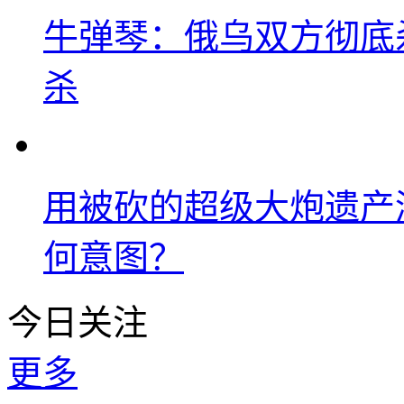
牛弹琴：俄乌双方彻底
杀
用被砍的超级大炮遗产
何意图？
今日关注
更多