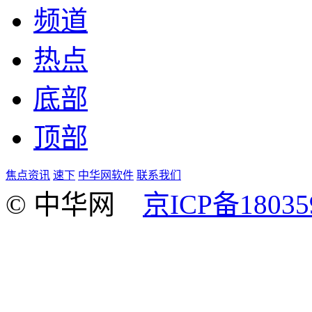
频道
热点
底部
顶部
焦点资讯
速下
中华网软件
联系我们
© 中华网
京ICP备18035