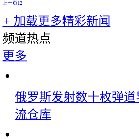
上一页
1
2
+
加载更多精彩新闻
频道热点
更多
俄罗斯发射数十枚弹道
流仓库