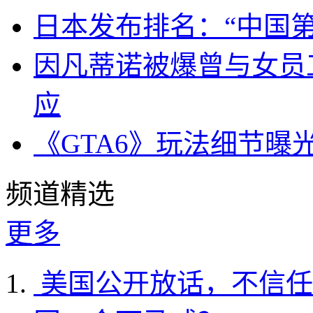
日本发布排名：“中国
因凡蒂诺被爆曾与女员
应
《GTA6》玩法细节曝
频道精选
更多
美国公开放话，不信任