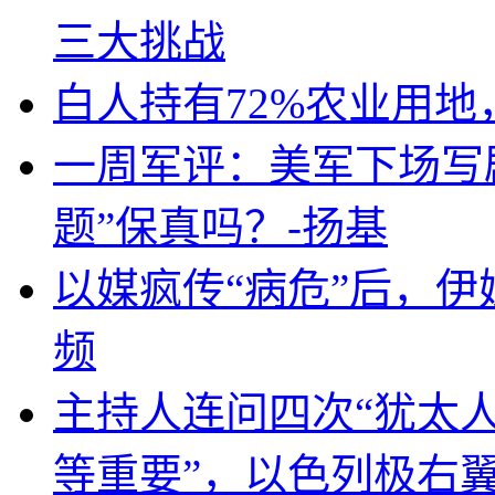
三大挑战
白人持有72%农业用
一周军评：美军下场写剧
题”保真吗？-扬基
以媒疯传“病危”后，伊
频
主持人连问四次“犹太
等重要”，以色列极右