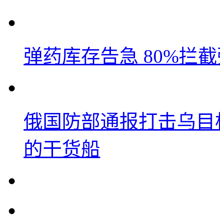
弹药库存告急 80%拦
俄国防部通报打击乌目
的干货船