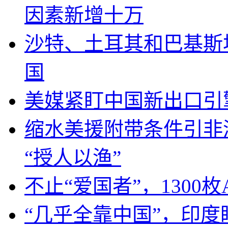
因素新增十万
沙特、土耳其和巴基斯
国
美媒紧盯中国新出口引
缩水美援附带条件引非
“授人以渔”
不止“爱国者”，1300枚
“几乎全靠中国”，印