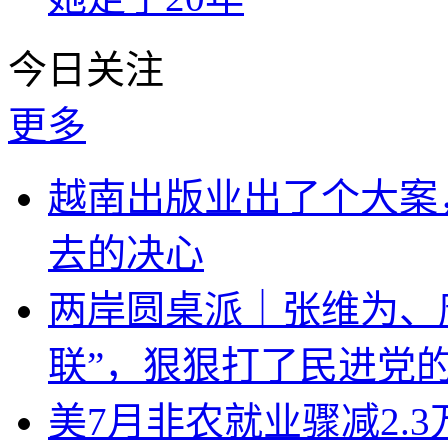
今日关注
更多
越南出版业出了个大案
去的决心
两岸圆桌派｜张维为、
联”，狠狠打了民进党
美7月非农就业骤减2.