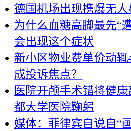
德国机场出现携爆无人
为什么血糖高脚最先“
会出现这个症状
新小区物业费单价动辄
成投诉焦点？
医院开颅手术错将健康
都大学医院鞠躬
媒体：菲律宾自说自“画