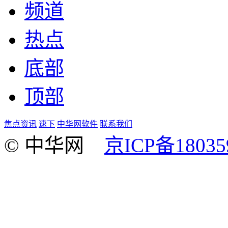
频道
热点
底部
顶部
焦点资讯
速下
中华网软件
联系我们
© 中华网
京ICP备18035