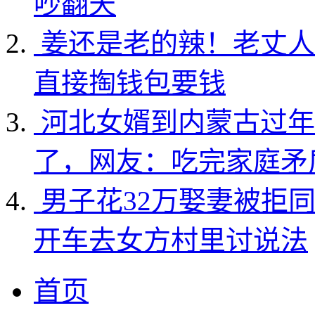
吵翻天
姜还是老的辣！老丈人
直接掏钱包要钱
河北女婿到内蒙古过年
了，网友：吃完家庭矛
男子花32万娶妻被拒
开车去女方村里讨说法
首页