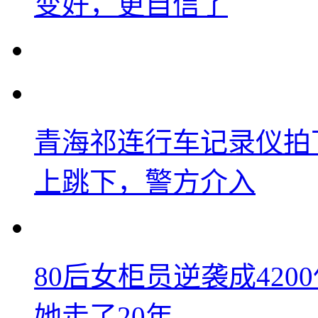
变好，更自信了
青海祁连行车记录仪拍
上跳下，警方介入
80后女柜员逆袭成42
她走了20年