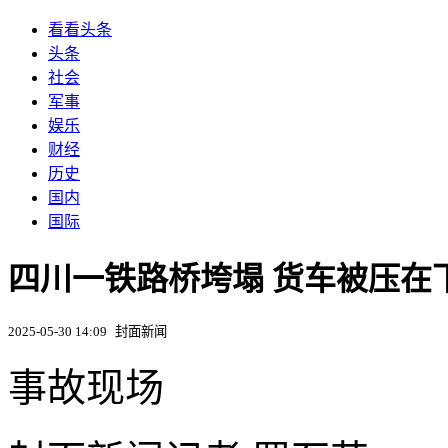
看看头条
头条
社会
军事
娱乐
财经
历史
国内
国际
四川一铁路桥垮塌 货车被压在
2025-05-30 14:09
封面新闻
事故现场