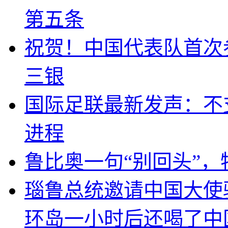
第五条
祝贺！中国代表队首次
三银
国际足联最新发声：不
进程
鲁比奥一句“别回头”
瑙鲁总统邀请中国大使
环岛一小时后还喝了中