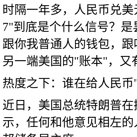
时隔一年多，人民币兑美
7"到底是个什么信号？
跟你我普通人的钱包，跟
另一端美国的"账本"，又
热度之下：谁在给人民币"
近日，美国总统特朗普在
示，任何和他意见相左的