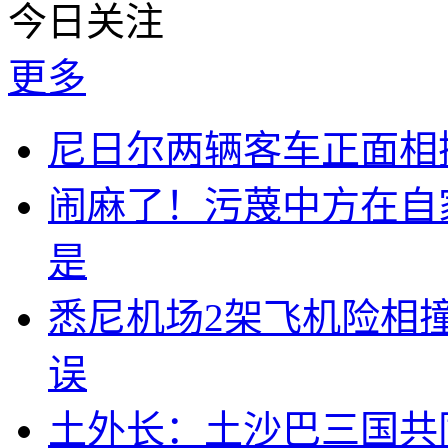
今日关注
更多
尼日尔两辆客车正面相撞
闹麻了！污蔑中方在自
是
悉尼机场2架飞机险相
误
土外长：土沙巴三国共