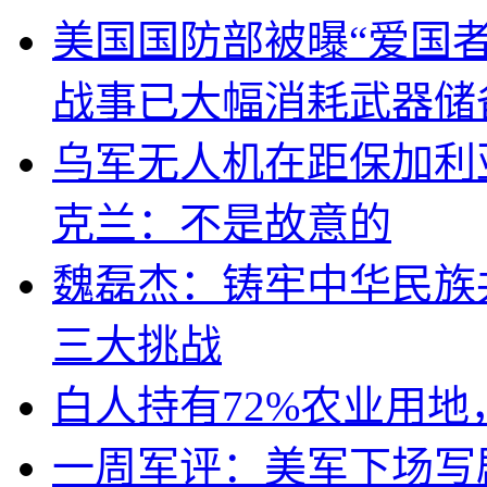
美国国防部被曝“爱国者
战事已大幅消耗武器储
乌军无人机在距保加利
克兰：不是故意的
魏磊杰：铸牢中华民族
三大挑战
白人持有72%农业用
一周军评：美军下场写剧