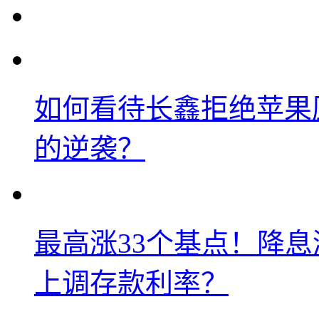
如何看待长鑫拒绝苹果
的逆袭？
最高涨33个基点！降
上调存款利率？