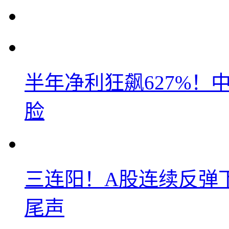
半年净利狂飙627%
脸
三连阳！A股连续反弹下
尾声