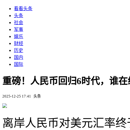
看看头条
头条
社会
军事
娱乐
财经
历史
国内
国际
重磅！人民币回归6时代，谁在
2025-12-25 17:41
头条
离岸人民币对美元汇率终于升