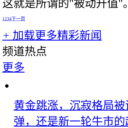
这就是所谓的"被动升值"
1
2
3
4
下一页
+
加载更多精彩新闻
频道热点
更多
黄金跳涨，沉寂格局被
弹，还是新一轮牛市的