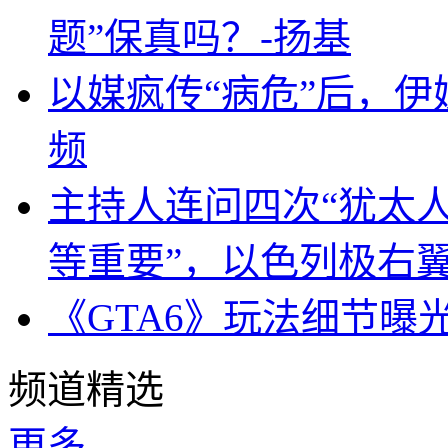
题”保真吗？-扬基
以媒疯传“病危”后，伊
频
主持人连问四次“犹太
等重要”，以色列极右
《GTA6》玩法细节曝
频道精选
更多