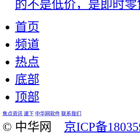
的不是低价，是即时零
首页
频道
热点
底部
顶部
焦点资讯
速下
中华网软件
联系我们
© 中华网
京ICP备18035