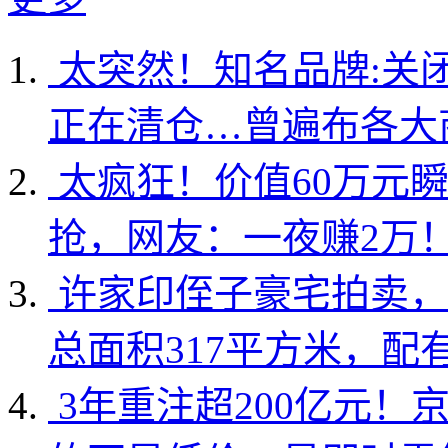
太突然！知名品牌:关
正在清仓…曾遍布各大
太疯狂！价值60万元
抢，网友：一夜赚2万
许家印侄子豪宅拍卖，
总面积317平方米，配
3年重注超200亿元！