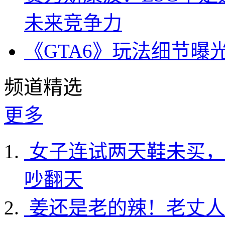
未来竞争力
《GTA6》玩法细节曝
频道精选
更多
女子连试两天鞋未买，
吵翻天
姜还是老的辣！老丈人