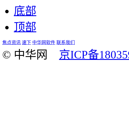
底部
顶部
焦点资讯
速下
中华网软件
联系我们
© 中华网
京ICP备18035