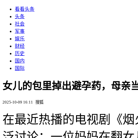
看看头条
头条
社会
军事
娱乐
财经
历史
国内
国际
女儿的包里掉出避孕药，母亲
2025-10-09 16:11
搜狐
在最近热播的电视剧《烟
泛讨论：一位妈妈在翻女