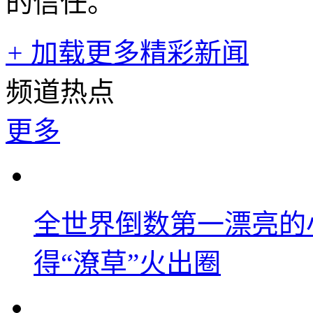
的信任。
+
加载更多精彩新闻
频道热点
更多
全世界倒数第一漂亮的
得“潦草”火出圈