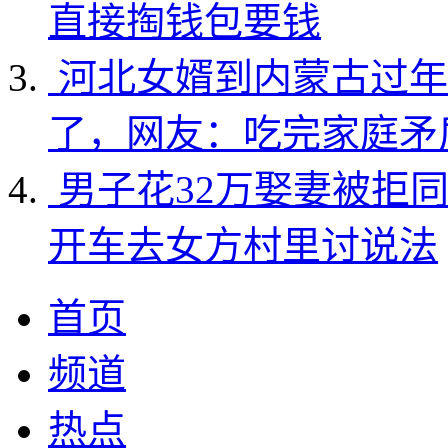
直接掏钱包要钱
河北女婿到内蒙古过年
了，网友：吃完家庭矛
男子花32万娶妻被拒
开车去女方村里讨说法
首页
频道
热点