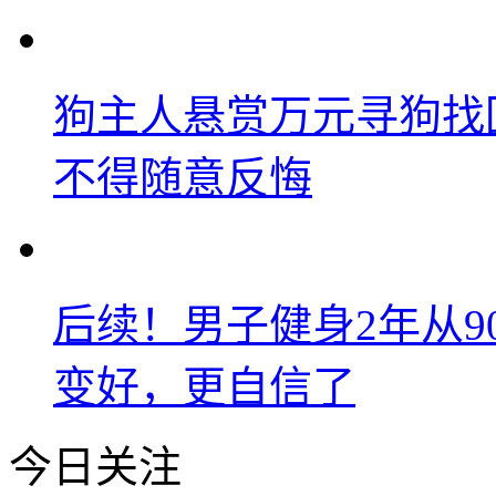
狗主人悬赏万元寻狗找
不得随意反悔
后续！男子健身2年从9
变好，更自信了
今日关注