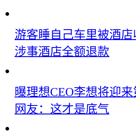
游客睡自己车里被酒店
涉事酒店全额退款
曝理想CEO李想将迎
网友：这才是底气