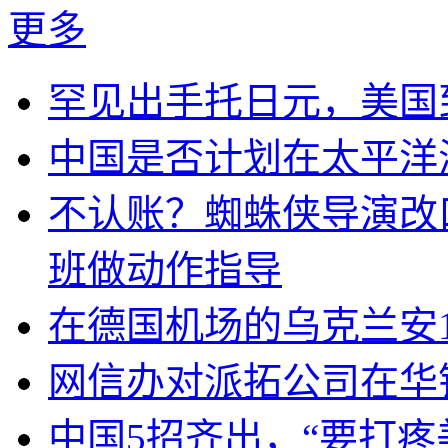
更多
罕见出手托日元，美国
中国是否计划在太平洋
不认账？蜘蛛侠导演改
班做动作指导
在德国机场的乌克兰安1
网信办对派拓公司在华
中国5招齐出，“要打