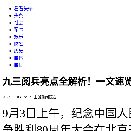
看看头条
头条
社会
军事
娱乐
财经
历史
国内
国际
九三阅兵亮点全解析！一文速
2025-09-03 15:12
上游新闻综合
9月3日上午，纪念中国
争胜利80周年大会在北