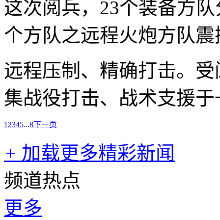
这次阅兵，23个装备方队
个方队之远程火炮方队震
远程压制、精确打击。受
集战役打击、战术支援于
1
2
3
4
5
...
8
下一页
+
加载更多精彩新闻
频道热点
更多