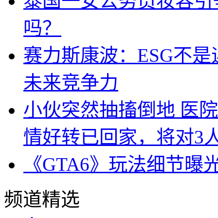
泰国一女公务员妆容引
吗？
赛力斯康波：ESG不
未来竞争力
小伙突然抽搐倒地 医
情好转已回家，将对3
《GTA6》玩法细节曝
频道精选