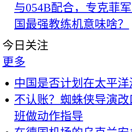
与054B配合，专克菲
国最强教练机意味啥？
今日关注
更多
中国是否计划在太平洋
不认账？蜘蛛侠导演改
班做动作指导