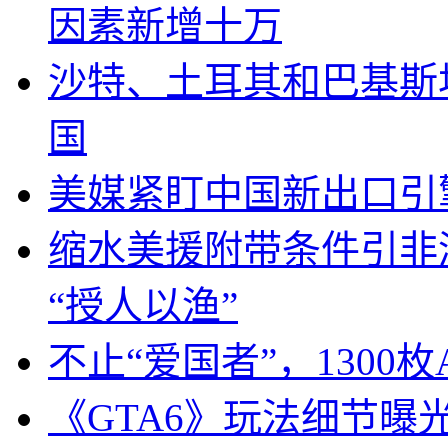
因素新增十万
沙特、土耳其和巴基斯
国
美媒紧盯中国新出口引
缩水美援附带条件引非
“授人以渔”
不止“爱国者”，1300枚
《GTA6》玩法细节曝