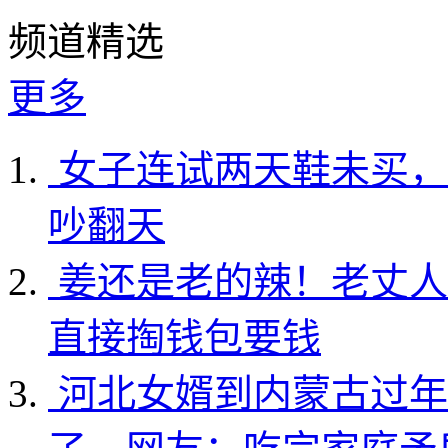
频道精选
更多
女子连试两天鞋未买，
吵翻天
姜还是老的辣！老丈人
直接掏钱包要钱
河北女婿到内蒙古过年