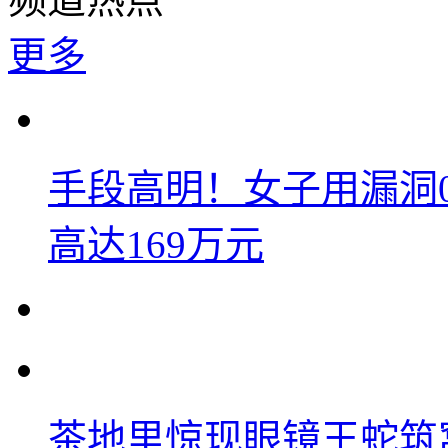
更多
手段高明！女子用漏洞
高达169万元
茶地里惊现眼镜王蛇筑