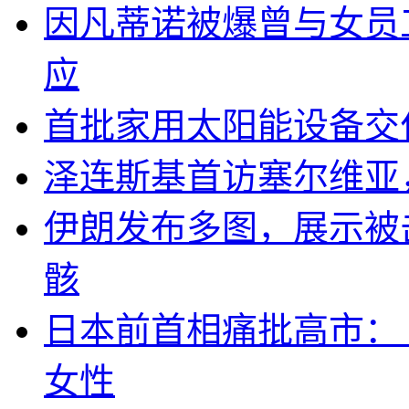
因凡蒂诺被爆曾与女员
应
首批家用太阳能设备交
泽连斯基首访塞尔维亚
伊朗发布多图，展示被击
骸
日本前首相痛批高市：
女性