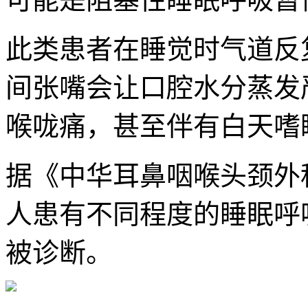
此类患者在睡觉时气道反
间张嘴会让口腔水分蒸发
喉咙痛，甚至伴有白天嗜
据《中华耳鼻咽喉头颈外
人患有不同程度的睡眠呼
被诊断。