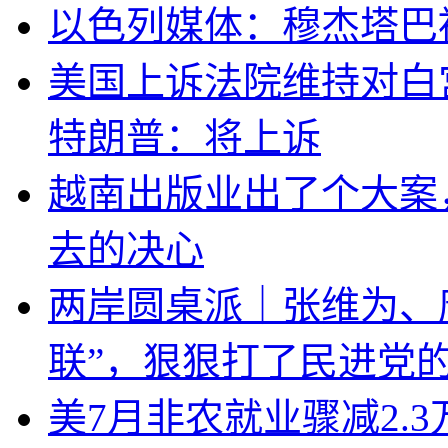
以色列媒体：穆杰塔巴
美国上诉法院维持对白
特朗普：将上诉
越南出版业出了个大案
去的决心
两岸圆桌派｜张维为、
联”，狠狠打了民进党
美7月非农就业骤减2.