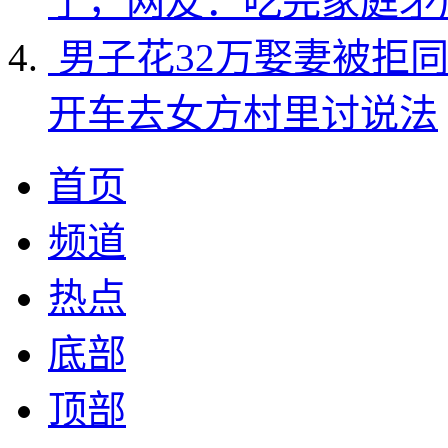
了，网友：吃完家庭矛
男子花32万娶妻被拒
开车去女方村里讨说法
首页
频道
热点
底部
顶部