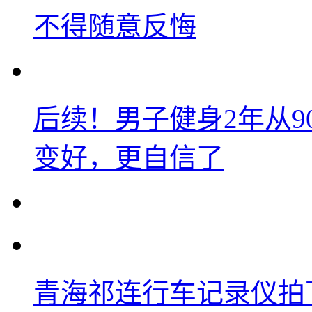
不得随意反悔
后续！男子健身2年从9
变好，更自信了
青海祁连行车记录仪拍