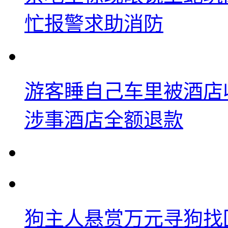
忙报警求助消防
游客睡自己车里被酒店
涉事酒店全额退款
狗主人悬赏万元寻狗找