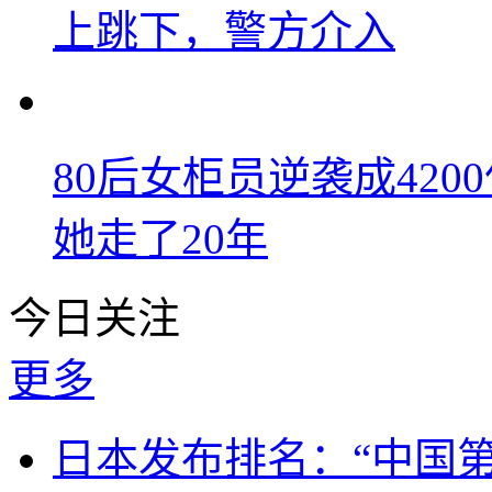
上跳下，警方介入
80后女柜员逆袭成42
她走了20年
今日关注
更多
日本发布排名：“中国