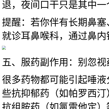
退，夜间口干只是其中一个
提醒：若你伴有长期鼻塞
就诊耳鼻喉科，通过鼻内
五、服药副作用：别忽视
很多药物都可能引起唾液
些抗抑郁药（如帕罗西汀
抗组胺药（如氯雷他定）