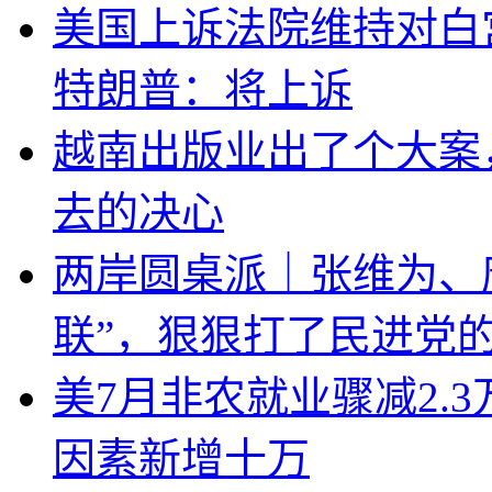
美国上诉法院维持对白
特朗普：将上诉
越南出版业出了个大案
去的决心
两岸圆桌派｜张维为、
联”，狠狠打了民进党
美7月非农就业骤减2.
因素新增十万