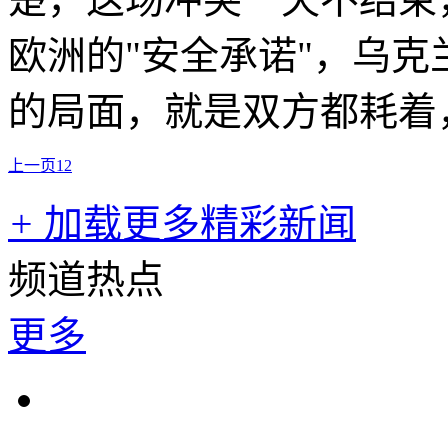
欧洲的"安全承诺"，乌
的局面，就是双方都耗着
上一页
1
2
+
加载更多精彩新闻
频道热点
更多