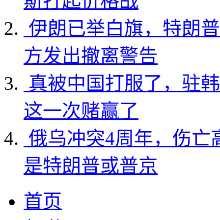
斯打起价格战
伊朗已举白旗，特朗普
方发出撤离警告
真被中国打服了，驻韩
这一次赌赢了
俄乌冲突4周年，伤亡
是特朗普或普京
首页