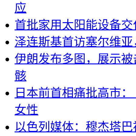
应
首批家用太阳能设备交
泽连斯基首访塞尔维亚
伊朗发布多图，展示被击
骸
日本前首相痛批高市：
女性
以色列媒体：穆杰塔巴