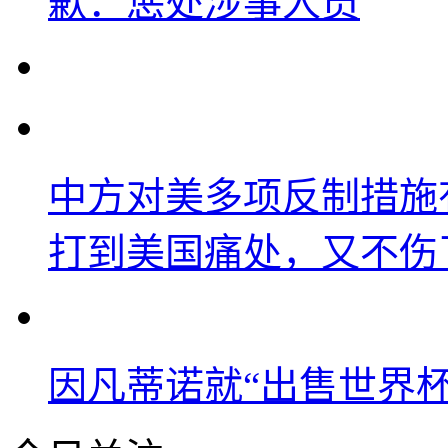
歉：惩处涉事人员
中方对美多项反制措施
打到美国痛处，又不伤
因凡蒂诺就“出售世界杯