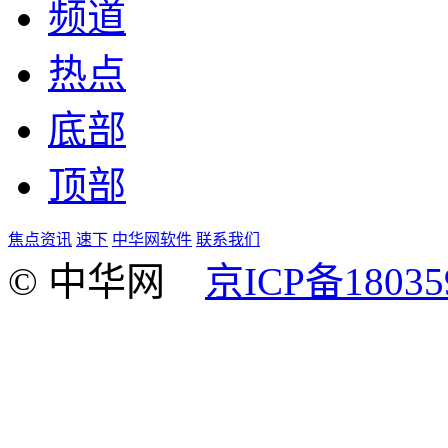
频道
热点
底部
顶部
焦点资讯
速下
中华网软件
联系我们
© 中华网
京ICP备18035