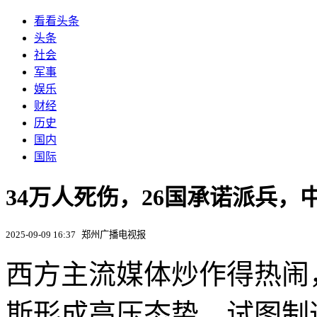
看看头条
头条
社会
军事
娱乐
财经
历史
国内
国际
34万人死伤，26国承诺派兵，
2025-09-09 16:37
郑州广播电视报
西方主流媒体炒作得热闹
斯形成高压态势，试图制