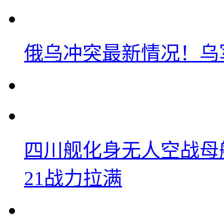
俄乌冲突最新情况！乌
四川舰化身无人空战母
21战力拉满