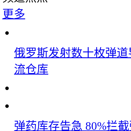
更多
俄罗斯发射数十枚弹道
流仓库
弹药库存告急 80%拦