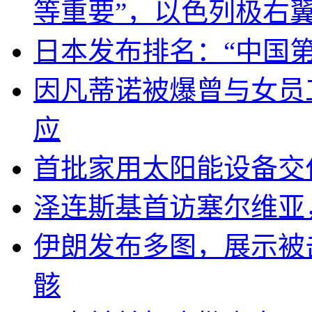
等重要”，以色列极右
日本发布排名：“中国
因凡蒂诺被爆曾与女员
应
首批家用太阳能设备交
泽连斯基首访塞尔维亚
伊朗发布多图，展示被击
骸