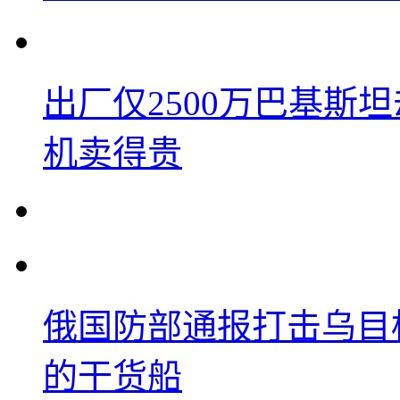
出厂仅2500万巴基斯
机卖得贵
俄国防部通报打击乌目
的干货船