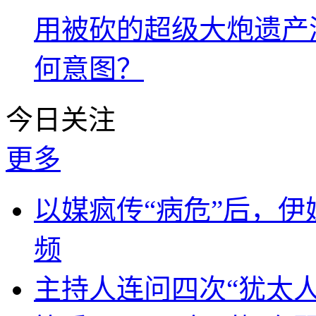
用被砍的超级大炮遗产
何意图？
今日关注
更多
以媒疯传“病危”后，伊
频
主持人连问四次“犹太