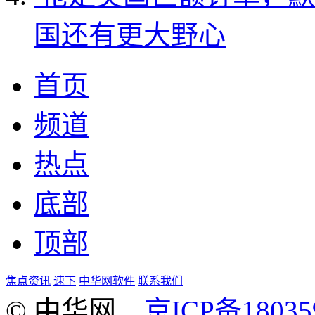
国还有更大野心
首页
频道
热点
底部
顶部
焦点资讯
速下
中华网软件
联系我们
© 中华网
京ICP备18035