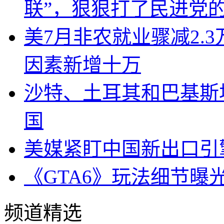
联”，狠狠打了民进党
美7月非农就业骤减2.
因素新增十万
沙特、土耳其和巴基斯
国
美媒紧盯中国新出口引
《GTA6》玩法细节曝
频道精选