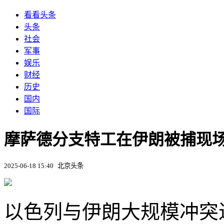
看看头条
头条
社会
军事
娱乐
财经
历史
国内
国际
摩萨德分支特工在伊朗被捕现
2025-06-18 15:40
北京头条
以色列与伊朗大规模冲突