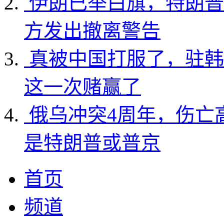
伊朗已举白旗，特朗普
方发出撤离警告
真被中国打服了，驻韩
这一次赌赢了
俄乌冲突4周年，伤亡
是特朗普或普京
首页
频道