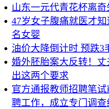
山东一元代青花杯离奇
47岁女子腹痛就医才
名女婴
油价大降倒计时 预跌3
婚外胚胎案大反转！丈
出这两个要求
官方通报教师招聘笔试
聘工作，成立专门调查