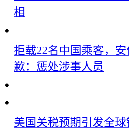
相
拒载22名中国乘客，安
歉：惩处涉事人员
美国关税预期引发全球铜