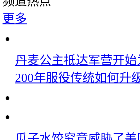
频道热点
更多
丹麦公主抵达军营开始
200年服役传统如何升
瓜子水饺究竟威胁了美