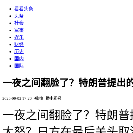
看看头条
头条
社会
军事
娱乐
财经
历史
国内
国际
一夜之间翻脸了？特朗普提出
2025-09-02 17:20
郑州广播电视报
一夜之间翻脸了？特朗普
大怒？日方在最后关头取