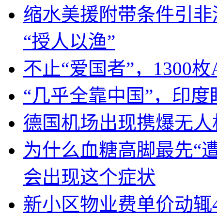
缩水美援附带条件引非
“授人以渔”
不止“爱国者”，1300枚
“几乎全靠中国”，印
德国机场出现携爆无人
为什么血糖高脚最先“
会出现这个症状
新小区物业费单价动辄