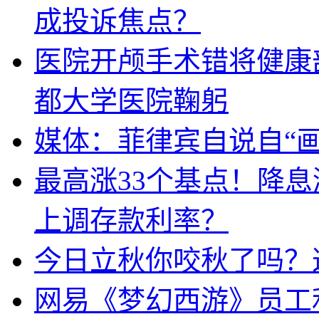
成投诉焦点？
医院开颅手术错将健康
都大学医院鞠躬
媒体：菲律宾自说自“画
最高涨33个基点！降
上调存款利率？
今日立秋你咬秋了吗？
网易《梦幻西游》员工