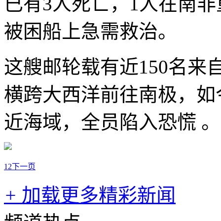
已有3人死亡，1人在南
被困船上急需救治。
这艘邮轮载有近150名来
横跨大西洋前往南极，如
近海域，全员陷入恐慌 。
1
2
下一页
+
加载更多精彩新闻