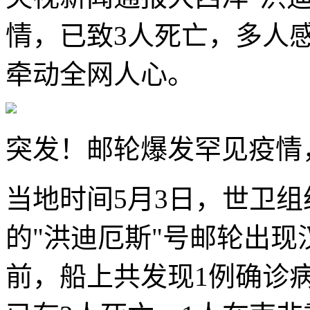
情，已致3人死亡，多人
牵动全网人心。
突发！邮轮爆发罕见疫情
当地时间5月3日，世卫
的"洪迪厄斯"号邮轮出
前，船上共发现1例确诊