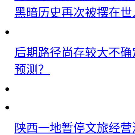
黑暗历史再次被摆在世
后期路径尚存较大不确
预测？
陕西一地暂停文旅经营