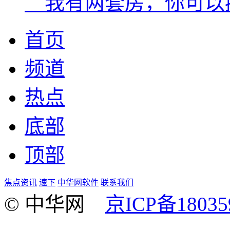
＂我有两套房，你可以
首页
频道
热点
底部
顶部
焦点资讯
速下
中华网软件
联系我们
© 中华网
京ICP备18035