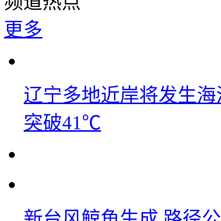
频道热点
更多
辽宁多地近岸将发生海洋
突破41℃
新台风鲸鱼生成 路径