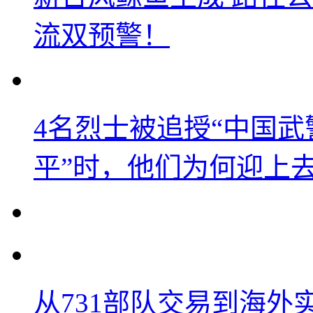
流双预警！
4名烈士被追授“中国武
平”时，他们为何迎上
从731部队交易到海