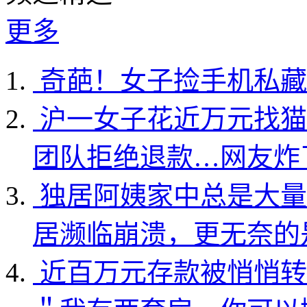
更多
奇葩！女子捡手机私藏
沪一女子花近万元找猫
团队拒绝退款…网友炸
独居阿姨家中总是大量
居濒临崩溃，更无奈的
近百万元存款被悄悄转