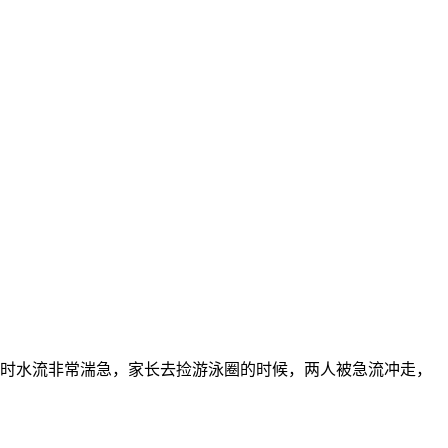
当时水流非常湍急，家长去捡游泳圈的时候，两人被急流冲走，