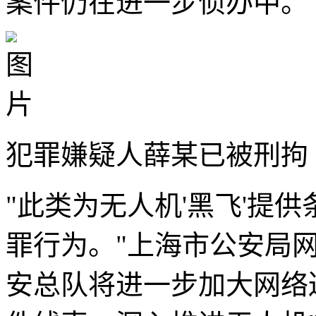
案件仍在进一步侦办中。
犯罪嫌疑人薛某已被刑拘
"此类为无人机'黑飞'提供
罪行为。"上海市公安局
安总队将进一步加大网络