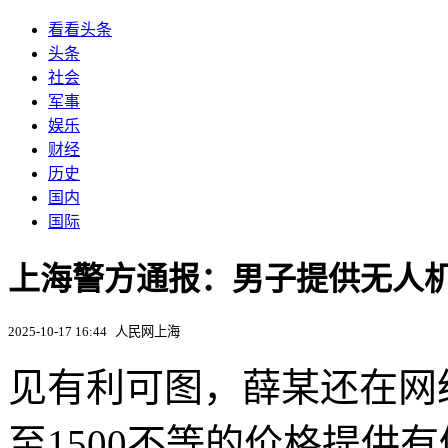
看看头条
头条
社会
军事
娱乐
财经
历史
国内
国际
上海警方通报：男子提供无人机
2025-10-17 16:44
人民网上海
见有利可图，薛某还在网
至1500不等的价格提供