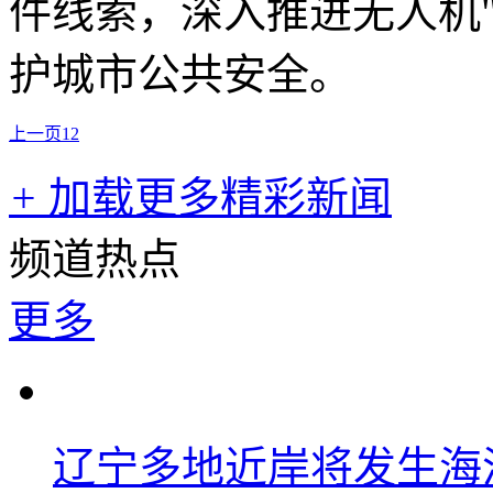
件线索，深入推进无人机
护城市公共安全。
上一页
1
2
+
加载更多精彩新闻
频道热点
更多
辽宁多地近岸将发生海洋