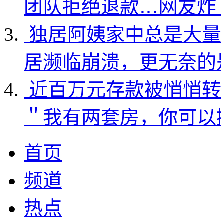
团队拒绝退款…网友炸
独居阿姨家中总是大量
居濒临崩溃，更无奈的
近百万元存款被悄悄转
＂我有两套房，你可以
首页
频道
热点