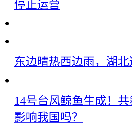
停止运营
东边晴热西边雨，湖北
14号台风鲸鱼生成！
影响我国吗？