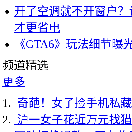
开了空调就不开窗户？
才更省电
《GTA6》玩法细节曝
频道精选
更多
奇葩！女子捡手机私藏
沪一女子花近万元找猫