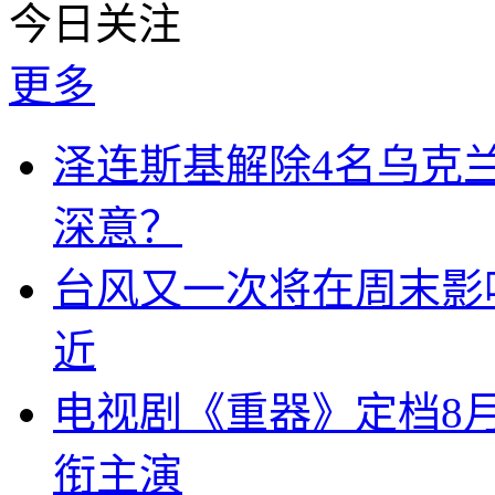
今日关注
更多
泽连斯基解除4名乌克
深意？
台风又一次将在周末影响
近
电视剧《重器》定档8
衔主演