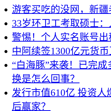
游客买吃的没网，新疆老
33岁环卫工考取硕士
警惕！个人实名账号出
中阿续签1300亿元货
“白海豚”来袭！已完
换是怎么回事？
发行市值610亿 投资
后赢家？