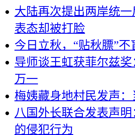
大陆再次提出两岸统一
表态却被打脸
今日立秋，“贴秋膘”不
导师谈王虹获菲尔兹奖
万一
梅姨藏身地村民发声：
八国外长联合发表声明
的侵犯行为