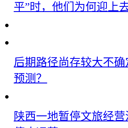
平”时，他们为何迎上
后期路径尚存较大不确
预测？
陕西一地暂停文旅经营