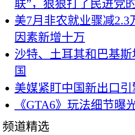
联”，狠狠打了民进党
美7月非农就业骤减2.
因素新增十万
沙特、土耳其和巴基斯
国
美媒紧盯中国新出口引
《GTA6》玩法细节曝
频道精选