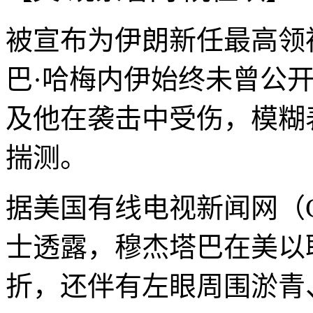
被宣布为伊朗新任最高领
巴·哈梅内伊始终未曾公
及他在袭击中受伤，模糊
揣测。
据美国有线电视新闻网（C
士透露，穆杰塔巴在美以
折，还伴有左眼周围淤青