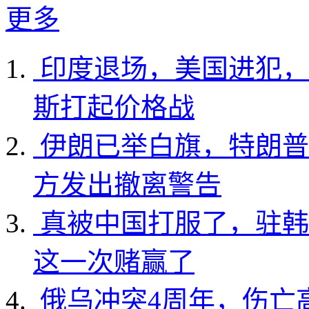
更多
印度退场，美国进犯，
斯打起价格战
伊朗已举白旗，特朗普
方发出撤离警告
真被中国打服了，驻韩
这一次赌赢了
俄乌冲突4周年，伤亡