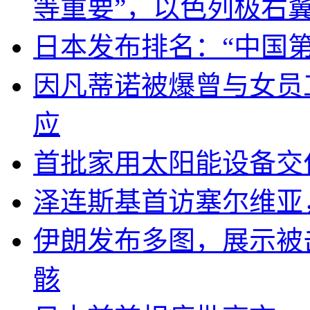
等重要”，以色列极右
日本发布排名：“中国
因凡蒂诺被爆曾与女员
应
首批家用太阳能设备交
泽连斯基首访塞尔维亚
伊朗发布多图，展示被击
骸