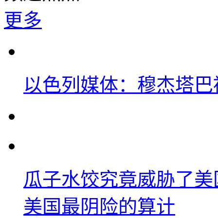
更多
以色列媒体：穆杰塔巴
瓜子水饺究竟威胁了美
美国最阴险的算计