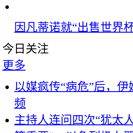
因凡蒂诺就“出售世界杯
今日关注
更多
以媒疯传“病危”后，伊
频
主持人连问四次“犹太