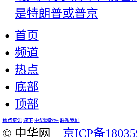
是特朗普或普京
首页
频道
热点
底部
顶部
焦点资讯
速下
中华网软件
联系我们
© 中华网
京ICP备18035