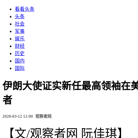
看看头条
头条
社会
军事
娱乐
财经
历史
国内
国际
伊朗大使证实新任最高领袖在美
者
2026-03-12 12:00
观察者网
【文/观察者网 阮佳琪】