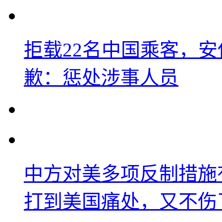
拒载22名中国乘客，安
歉：惩处涉事人员
中方对美多项反制措施
打到美国痛处，又不伤