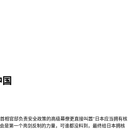
中国
；首相官邸负责安全政策的高级幕僚更直接叫嚣"日本应当拥有核
国会是第一个亮剑反制的力量，可谁都没料到，最终给日本拥核