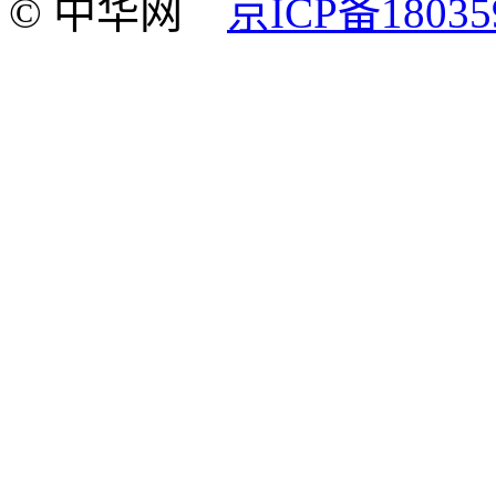
© 中华网
京ICP备18035