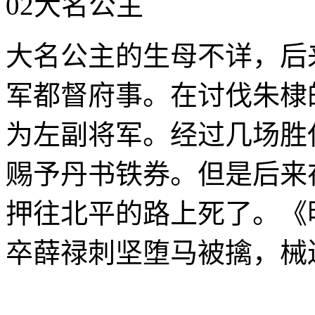
02大名公主
大名公主的生母不详，后
军都督府事。在讨伐朱棣
为左副将军。经过几场胜
赐予丹书铁券。但是后来
押往北平的路上死了。《
卒薛禄刺坚堕马被擒，械