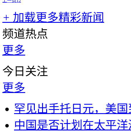
上一页
1
2
+
加载更多精彩新闻
频道热点
更多
今日关注
更多
罕见出手托日元，美国
中国是否计划在太平洋