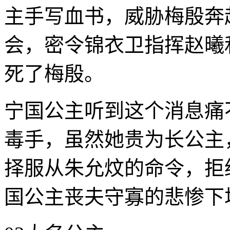
主手写血书，威胁梅殷奔
会，密令锦衣卫指挥赵曦
死了梅殷。
宁国公主听到这个消息痛
毒手，虽然她贵为长公主
择服从朱允炆的命令，拒
国公主丧夫守寡的悲惨下