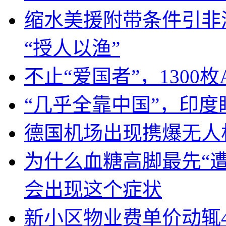
缩水美援附带条件引非
“授人以渔”
不止“爱国者”，1300枚
“几乎全靠中国”，印
德国机场出现携爆无人
为什么血糖高脚最先“
会出现这个症状
新小区物业费单价动辄