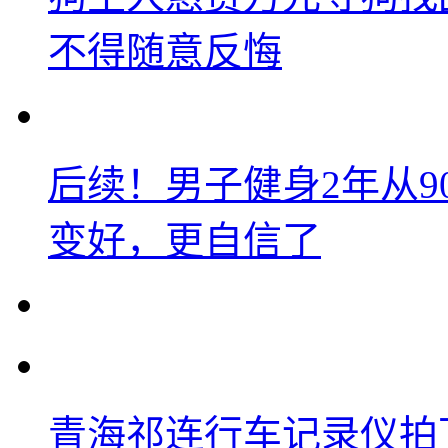
不得随意反悔
后续！男子健身2年从9
变好，更自信了
青海祁连行车记录仪拍