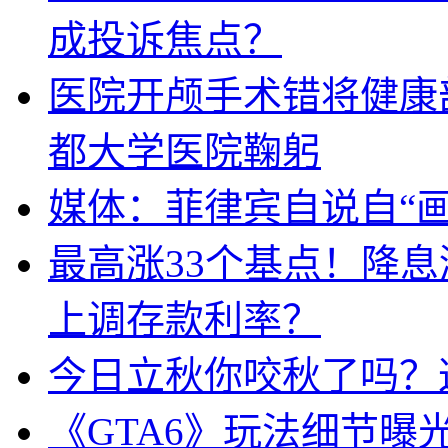
成投诉焦点？
医院开颅手术错将健康
都大学医院鞠躬
媒体：菲律宾自说自“画
最高涨33个基点！降
上调存款利率？
今日立秋你咬秋了吗？
《GTA6》玩法细节曝