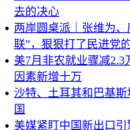
去的决心
两岸圆桌派｜张维为、
联”，狠狠打了民进党
美7月非农就业骤减2.
因素新增十万
沙特、土耳其和巴基斯
国
美媒紧盯中国新出口引