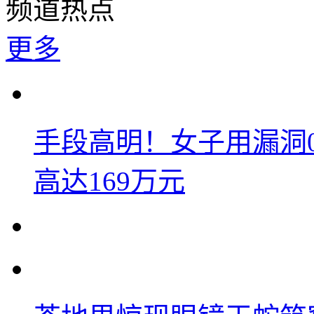
频道热点
更多
手段高明！女子用漏洞
高达169万元