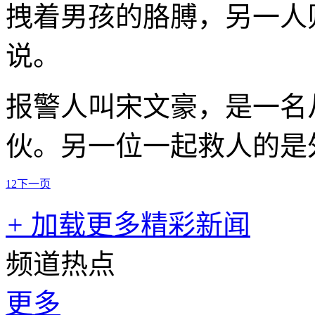
拽着男孩的胳膊，另一人
说。
报警人叫宋文豪，是一名
伙。另一位一起救人的是
1
2
下一页
+
加载更多精彩新闻
频道热点
更多