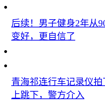
后续！男子健身2年从9
变好，更自信了
青海祁连行车记录仪拍
上跳下，警方介入