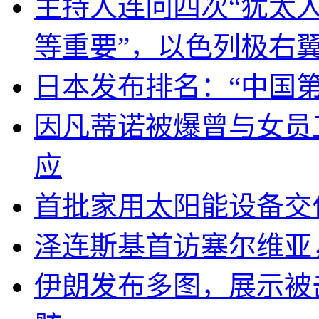
主持人连问四次“犹太
等重要”，以色列极右
日本发布排名：“中国
因凡蒂诺被爆曾与女员
应
首批家用太阳能设备交
泽连斯基首访塞尔维亚
伊朗发布多图，展示被击