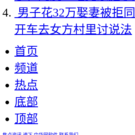
男子花32万娶妻被拒
开车去女方村里讨说法
首页
频道
热点
底部
顶部
焦点资讯
速下
中华网软件
联系我们