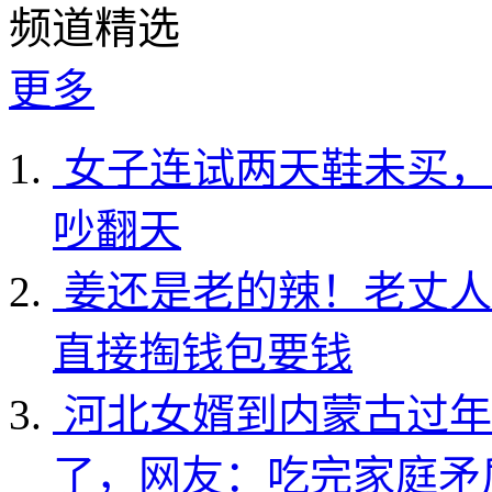
频道精选
更多
女子连试两天鞋未买，
吵翻天
姜还是老的辣！老丈人
直接掏钱包要钱
河北女婿到内蒙古过年
了，网友：吃完家庭矛