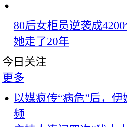
80后女柜员逆袭成42
她走了20年
今日关注
更多
以媒疯传“病危”后，伊
频