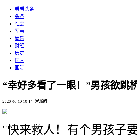
看看头条
头条
社会
军事
娱乐
财经
历史
国内
国际
“幸好多看了一眼！”男孩欲跳
2026-06-10 10:14
潮新闻
"快来救人！有个男孩子要