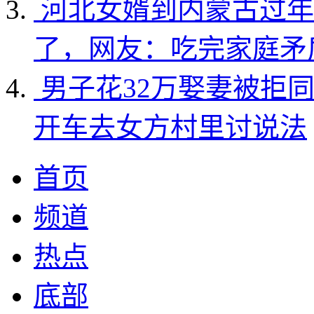
河北女婿到内蒙古过年
了，网友：吃完家庭矛
男子花32万娶妻被拒
开车去女方村里讨说法
首页
频道
热点
底部