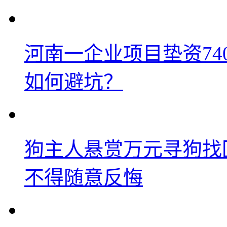
河南一企业项目垫资74
如何避坑？
狗主人悬赏万元寻狗找
不得随意反悔