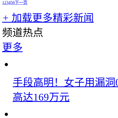
1
2
3
4
5
6
下一页
+
加载更多精彩新闻
频道热点
更多
手段高明！女子用漏洞
高达169万元