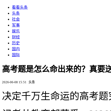
看看头条
头条
社会
军事
娱乐
财经
历史
国内
国际
高考题是怎么命出来的？真要
2026-06-08 15:51
头条
决定千万生命运的高考题