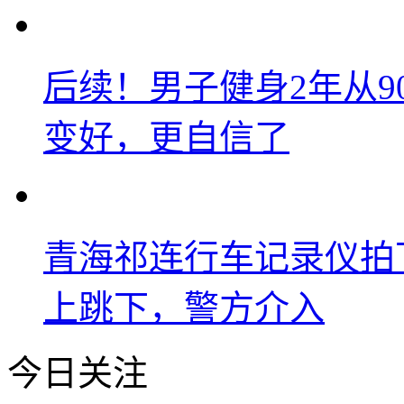
后续！男子健身2年从9
变好，更自信了
青海祁连行车记录仪拍
上跳下，警方介入
今日关注