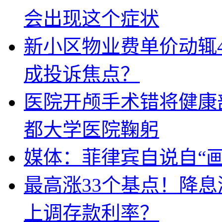
会出现这个症状
新小区物业费单价动辄
成投诉焦点？
医院开颅手术错将健康
都大学医院鞠躬
媒体：菲律宾自说自“画
最高涨33个基点！降
上调存款利率？