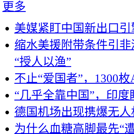
更多
美媒紧盯中国新出口引
缩水美援附带条件引非
“授人以渔”
不止“爱国者”，1300枚
“几乎全靠中国”，印
德国机场出现携爆无人
为什么血糖高脚最先“