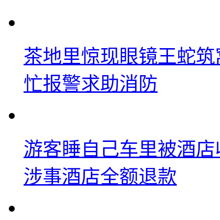
茶地里惊现眼镜王蛇筑
忙报警求助消防
游客睡自己车里被酒店
涉事酒店全额退款