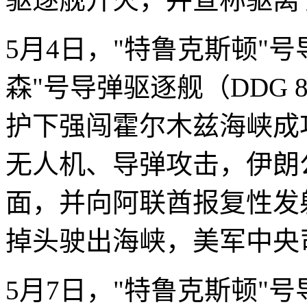
5月4日，"特鲁克斯顿"号
森"号导弹驱逐舰（DDG
护下强闯霍尔木兹海峡成
无人机、导弹攻击，伊朗
面，并向阿联酋报复性发
掉头驶出海峡，美军中央
5月7日，"特鲁克斯顿"号