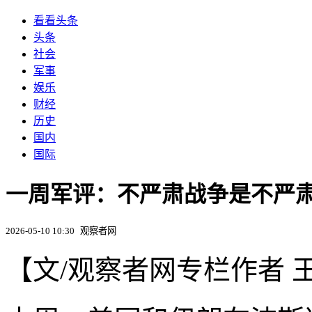
看看头条
头条
社会
军事
娱乐
财经
历史
国内
国际
一周军评：不严肃战争是不严肃
2026-05-10 10:30
观察者网
【文/观察者网专栏作者 