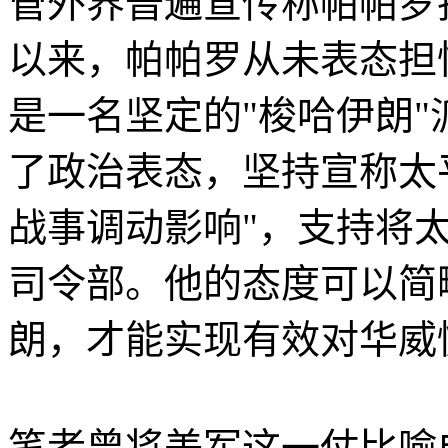
管外界普遍宣传称帕帕罗
以来，帕帕罗从未表态担
是一名坚定的"梭哈伊朗"
了政治表态，坚持宣称太
战事调动影响"，支持将
司令部。他的态度可以简
朗，才能实现有效对华威
笔者曾将美军这一仗比喻