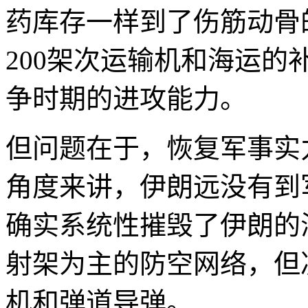
药库存一样到了伤筋动骨
200架次运输机和海运的
争时期的进攻能力。
但问题在于，恢复军事实
角度来讲，伊朗远没有到
确实系统性摧毁了伊朗的
射架为主的防空网络，但
机和弹道导弹。