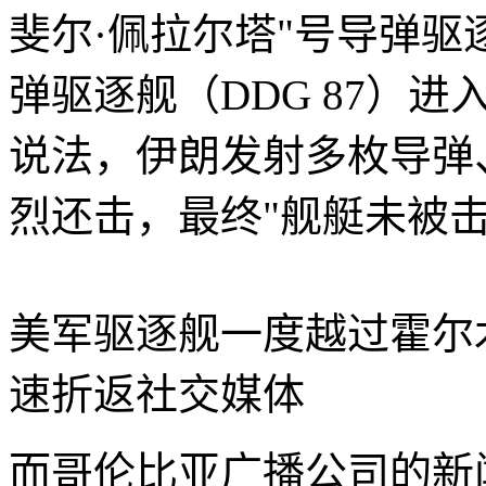
斐尔·佩拉尔塔"号导弹驱逐
弹驱逐舰（DDG 87）
说法，伊朗发射多枚导弹
烈还击，最终"舰艇未被击
美军驱逐舰一度越过霍尔
速折返
社交媒体
而哥伦比亚广播公司的新