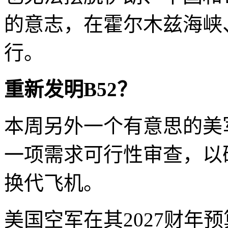
的意志，在霍尔木兹海峡
行。
重新发明B52？
本周另外一个有意思的美
一项需求可行性审查，以确
换代飞机。
美国空军在其2027财年