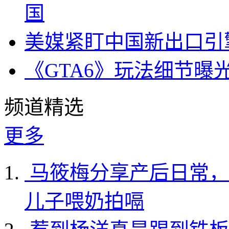
国
美媒紧盯中国新出口引
《GTA6》玩法细节曝
频道精选
更多
马筱梅分享产后日常，
儿子喂奶拍嗝