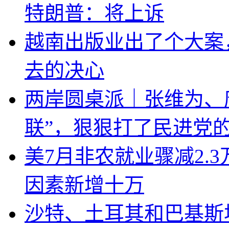
特朗普：将上诉
越南出版业出了个大案
去的决心
两岸圆桌派｜张维为、
联”，狠狠打了民进党
美7月非农就业骤减2.
因素新增十万
沙特、土耳其和巴基斯