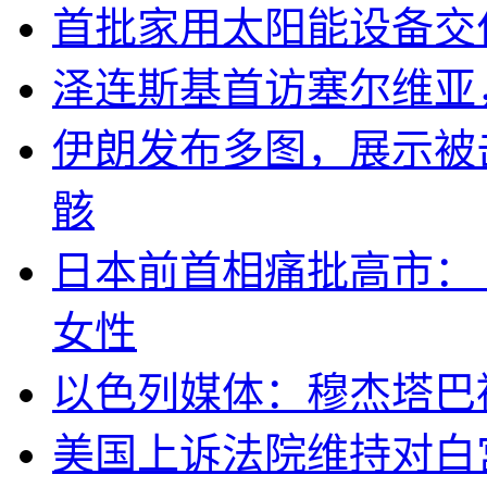
首批家用太阳能设备交
泽连斯基首访塞尔维亚
伊朗发布多图，展示被击
骸
日本前首相痛批高市：
女性
以色列媒体：穆杰塔巴
美国上诉法院维持对白