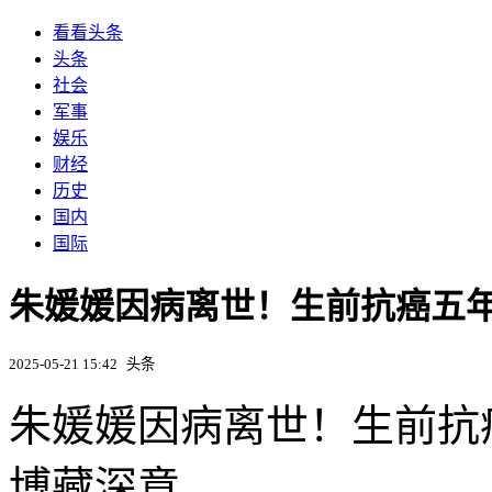
看看头条
头条
社会
军事
娱乐
财经
历史
国内
国际
朱媛媛因病离世！生前抗癌五
2025-05-21 15:42
头条
朱媛媛因病离世！生前抗
博藏深意