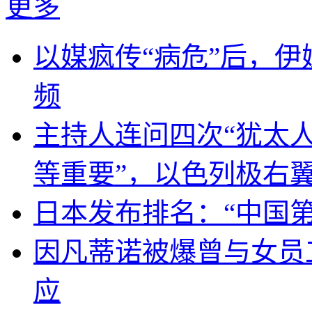
更多
以媒疯传“病危”后，伊
频
主持人连问四次“犹太
等重要”，以色列极右
日本发布排名：“中国
因凡蒂诺被爆曾与女员
应