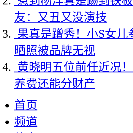
惹到杨洋真是踢到铁板
友：又丑又没演技
果真是蹭秀！小S女儿
晒照被品牌无视
黄晓明五位前任近况！
养费还能分财产
首页
频道