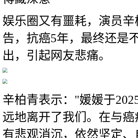
娱乐圈又有噩耗，演员辛
告，抗癌5年，最终还是
出，引起网友悲痛。
辛柏青表示："媛媛于2025
远地离开了我们。在与癌
有悲观消沉，依然坚定、