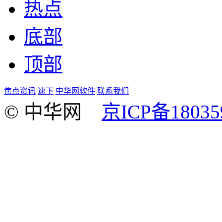
热点
底部
顶部
焦点资讯
速下
中华网软件
联系我们
© 中华网
京ICP备18035