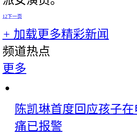
1
2
下一页
+
加载更多精彩新闻
频道热点
更多
陈凯琳首度回应孩子在
痛已报警