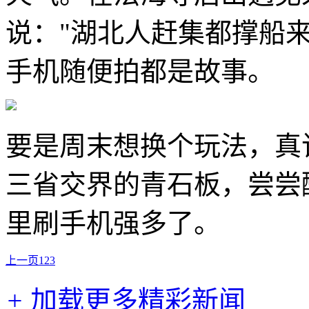
说："湖北人赶集都撑船
手机随便拍都是故事。
要是周末想换个玩法，真
三省交界的青石板，尝尝
里刷手机强多了。
上一页
1
2
3
+
加载更多精彩新闻