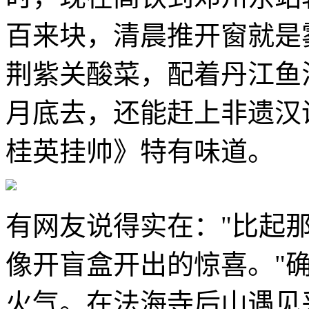
百来块，清晨推开窗就是
荆紫关酸菜，配着丹江鱼
月底去，还能赶上非遗汉
桂英挂帅》特有味道。
有网友说得实在："比起
像开盲盒开出的惊喜。"
火气。在法海寺后山遇见