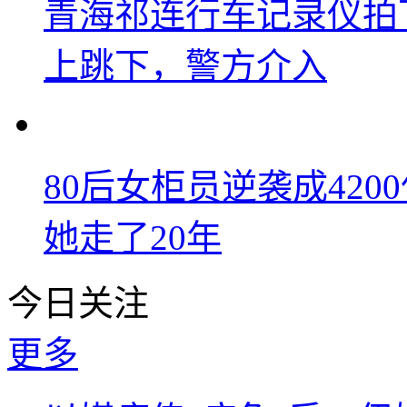
青海祁连行车记录仪拍
上跳下，警方介入
80后女柜员逆袭成42
她走了20年
今日关注
更多