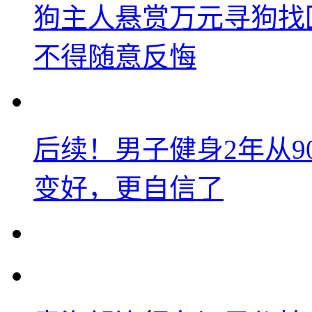
狗主人悬赏万元寻狗找
不得随意反悔
后续！男子健身2年从9
变好，更自信了