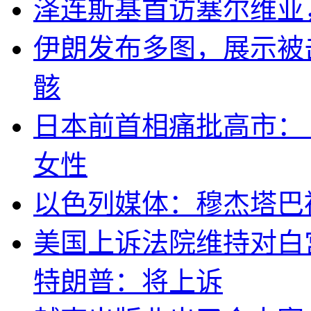
泽连斯基首访塞尔维亚
伊朗发布多图，展示被击
骸
日本前首相痛批高市：
女性
以色列媒体：穆杰塔巴
美国上诉法院维持对白
特朗普：将上诉