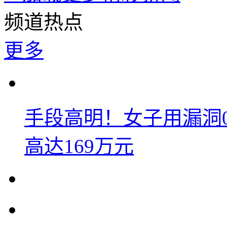
频道热点
更多
手段高明！女子用漏洞
高达169万元