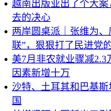
越南出版业出了个大案
去的决心
两岸圆桌派｜张维为、
联”，狠狠打了民进党
美7月非农就业骤减2.
因素新增十万
沙特、土耳其和巴基斯
国