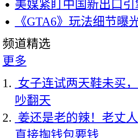
美媒紧盯中国新出口引
《GTA6》玩法细节曝
频道精选
更多
女子连试两天鞋未买，
吵翻天
姜还是老的辣！老丈人
直接掏钱包要钱