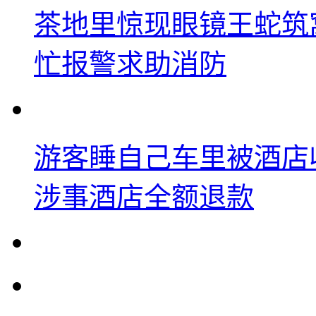
茶地里惊现眼镜王蛇筑
忙报警求助消防
游客睡自己车里被酒店
涉事酒店全额退款