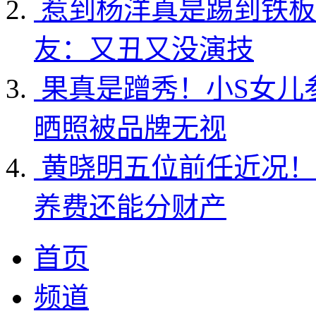
惹到杨洋真是踢到铁板
友：又丑又没演技
果真是蹭秀！小S女儿
晒照被品牌无视
黄晓明五位前任近况！
养费还能分财产
首页
频道