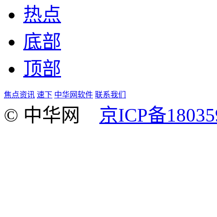
热点
底部
顶部
焦点资讯
速下
中华网软件
联系我们
© 中华网
京ICP备18035