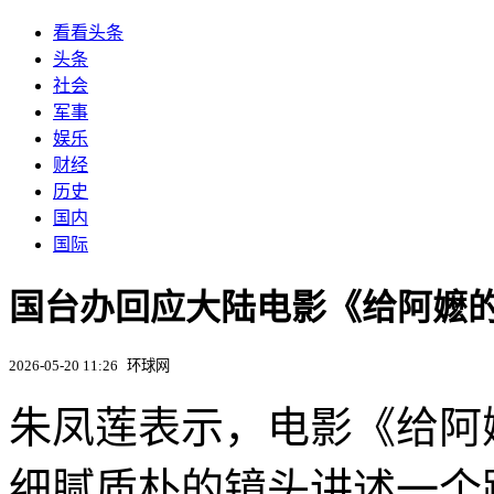
看看头条
头条
社会
军事
娱乐
财经
历史
国内
国际
国台办回应大陆电影《给阿嬷的
2026-05-20 11:26
环球网
朱凤莲表示，电影《给阿
细腻质朴的镜头讲述一个