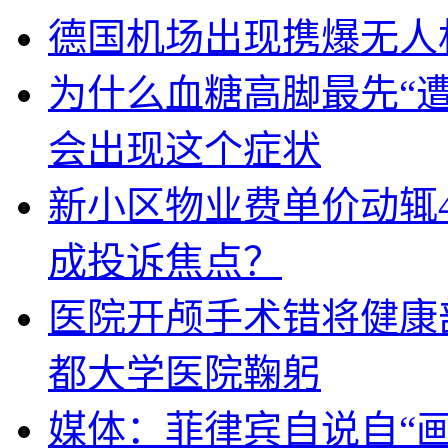
德国机场出现携爆无人
为什么血糖高脚最先“
会出现这个症状
新小区物业费单价动辄
成投诉焦点？
医院开颅手术错将健康
都大学医院鞠躬
媒体：菲律宾自说自“画