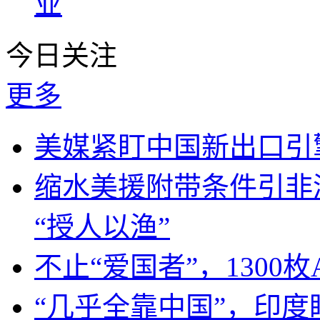
业
今日关注
更多
美媒紧盯中国新出口引
缩水美援附带条件引非
“授人以渔”
不止“爱国者”，1300枚
“几乎全靠中国”，印