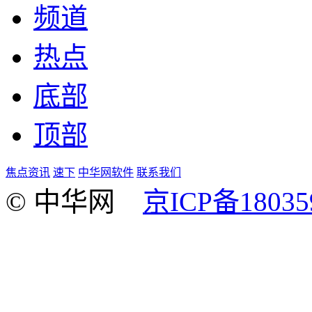
频道
热点
底部
顶部
焦点资讯
速下
中华网软件
联系我们
© 中华网
京ICP备18035