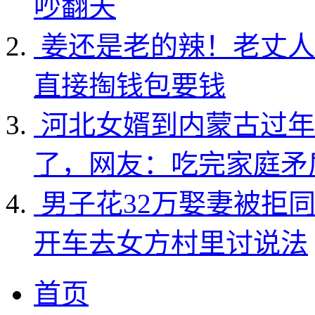
吵翻天
姜还是老的辣！老丈人
直接掏钱包要钱
河北女婿到内蒙古过年
了，网友：吃完家庭矛
男子花32万娶妻被拒
开车去女方村里讨说法
首页