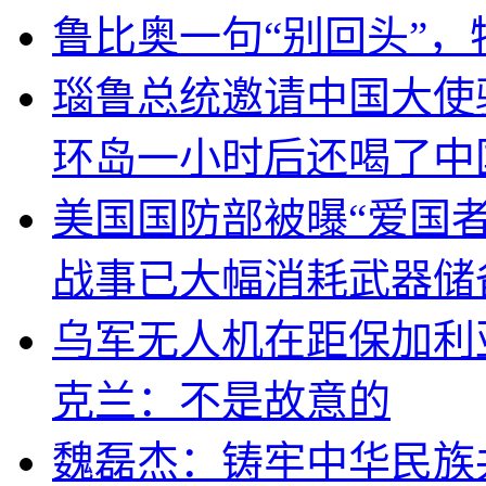
鲁比奥一句“别回头”
瑙鲁总统邀请中国大使
环岛一小时后还喝了中
美国国防部被曝“爱国者
战事已大幅消耗武器储
乌军无人机在距保加利
克兰：不是故意的
魏磊杰：铸牢中华民族