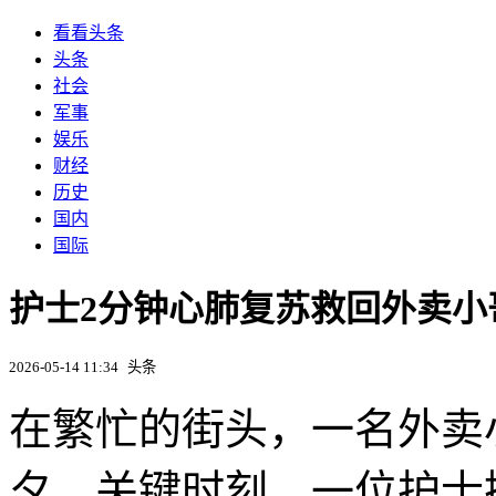
看看头条
头条
社会
军事
娱乐
财经
历史
国内
国际
护士2分钟心肺复苏救回外卖小
2026-05-14 11:34
头条
在繁忙的街头，一名外卖
夕。关键时刻，一位护士