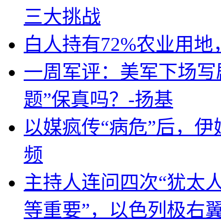
三大挑战
白人持有72%农业用
一周军评：美军下场写剧
题”保真吗？-扬基
以媒疯传“病危”后，伊
频
主持人连问四次“犹太
等重要”，以色列极右