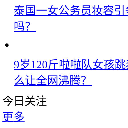
泰国一女公务员妆容引
吗？
9岁120斤啦啦队女孩
么让全网沸腾？
今日关注
更多