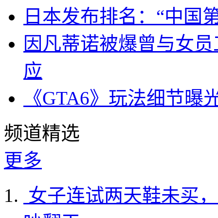
日本发布排名：“中国
因凡蒂诺被爆曾与女员
应
《GTA6》玩法细节曝
频道精选
更多
女子连试两天鞋未买，