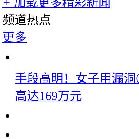
+
加载更多精彩新闻
频道热点
更多
手段高明！女子用漏洞
高达169万元