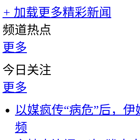
+
加载更多精彩新闻
频道热点
更多
今日关注
更多
以媒疯传“病危”后，伊
频