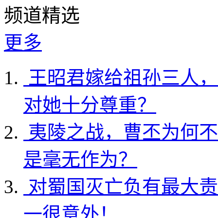
频道精选
更多
王昭君嫁给祖孙三人，
对她十分尊重？
夷陵之战，曹丕为何不
是毫无作为？
对蜀国灭亡负有最大责
一很意外！