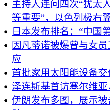
主持人连问四次“犹太
等重要”，以色列极右
日本发布排名：“中国
因凡蒂诺被爆曾与女员
应
首批家用太阳能设备交
泽连斯基首访塞尔维亚
伊朗发布多图，展示被击