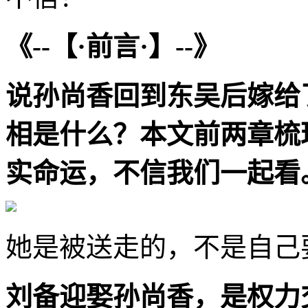
《--【·前言·】--》
说孙尚香回到东吴后嫁给
相是什么？本文前两章梳
实命运，不信我们一起看
她是被送走的，不是自己
刘备迎娶孙尚香，是权力