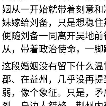
姻从一开始就带着刻意和
妹嫁给刘备，只是想稳住
便随刘备一同离开吴地前
从，带着政治使命，一脚
这段婚姻没有留下什么温
郡、在益州，几乎没再提
弱，像个象征。只是，矛
烈、身边人桀骜。荆州内