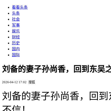
看看头条
头条
社会
军事
娱乐
财经
历史
国内
国际
刘备的妻子孙尚香，回到东吴
2026-04-12 17:02
搜狐
刘备的妻子孙尚香，回到
不信！