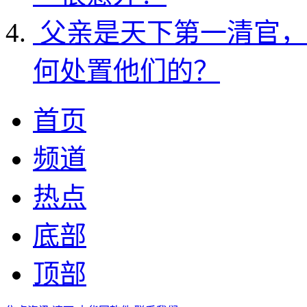
父亲是天下第一清官，
何处置他们的？
首页
频道
热点
底部
顶部