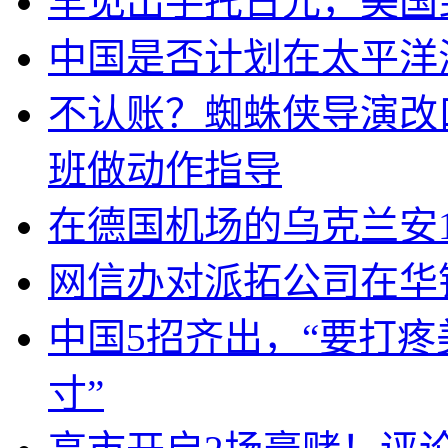
罕见出手托日元，美国
中国是否计划在太平洋
不认账？蜘蛛侠导演改
班做动作指导
在德国机场的乌克兰安1
网信办对派拓公司在华
中国5招齐出，“要打
寸”