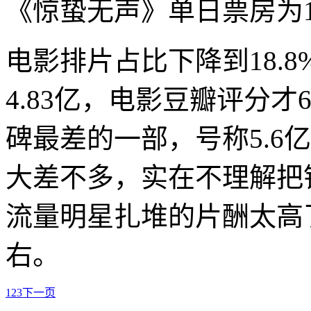
《惊蛰无声》单日票房为1
电影排片占比下降到18.
4.83亿，电影豆瓣评分才
碑最差的一部，号称5.6
大差不多，实在不理解把
流量明星扎堆的片酬太高
右。
1
2
3
下一页