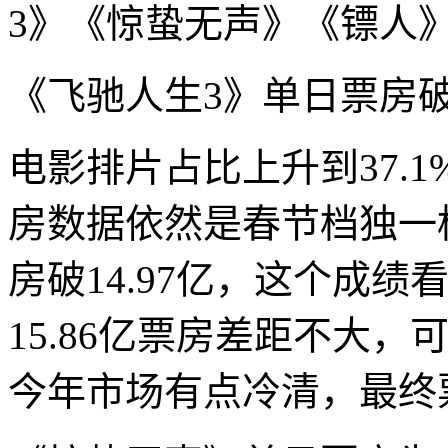
3》《惊蛰无声》《镖人
《飞驰人生3》单日票房破3
电影排片占比上升到37.1
房数据依然是春节档独一
房破14.97亿，这个成
15.86亿票房差距不大
今年市场有点冷清，最终