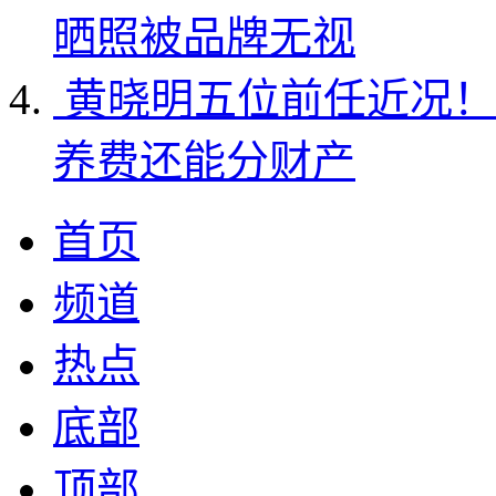
晒照被品牌无视
黄晓明五位前任近况！
养费还能分财产
首页
频道
热点
底部
顶部