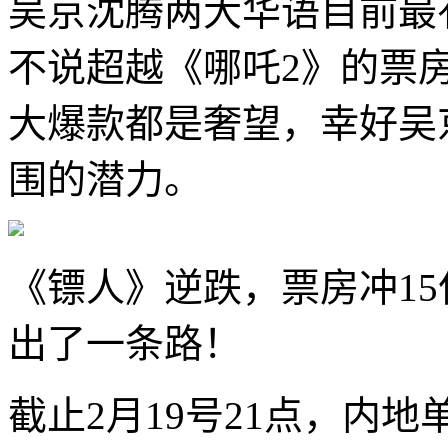
吴京沈腾两大华语目前最
不说超越《哪吒2》的票
大爆款都是奢望，幸好吴
围的潜力。
《
镖人
》逆跌，票房冲1
出了一条路！
截止2月19号21点，内