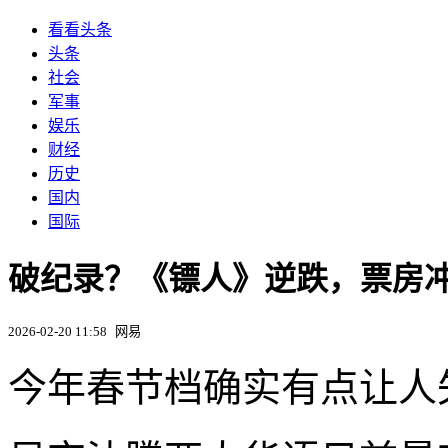
看看头条
头条
社会
军事
娱乐
财经
历史
国内
国际
破纪录？《镖人》逆跌，票房冲
2026-02-20 11:58
网易
今年春节档确实有点让人