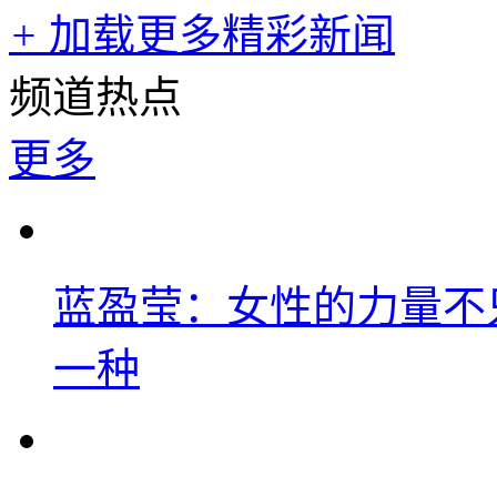
+
加载更多精彩新闻
频道热点
更多
蓝盈莹：女性的力量不
一种