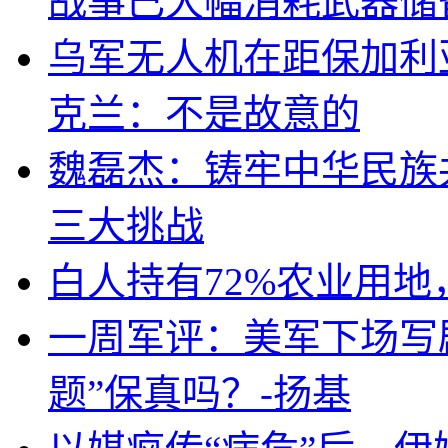
战事已大幅消耗武器储
乌军无人机在距保加利
克兰：不是故意的
魏磊杰：铸牢中华民族
三大挑战
白人持有72%农业用
一周军评：美军下场写剧
题”保真吗？-扬基