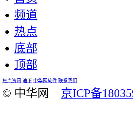
频道
热点
底部
顶部
焦点资讯
速下
中华网软件
联系我们
© 中华网
京ICP备18035