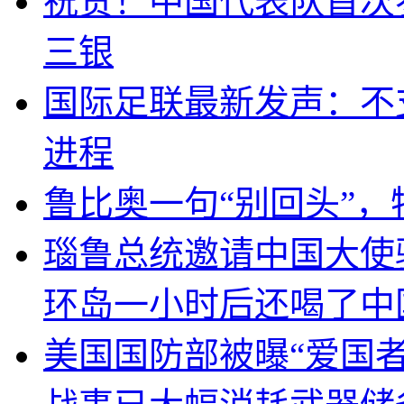
祝贺！中国代表队首次
三银
国际足联最新发声：不
进程
鲁比奥一句“别回头”
瑙鲁总统邀请中国大使
环岛一小时后还喝了中
美国国防部被曝“爱国者