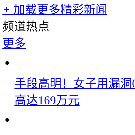
+
加载更多精彩新闻
频道热点
更多
手段高明！女子用漏洞
高达169万元