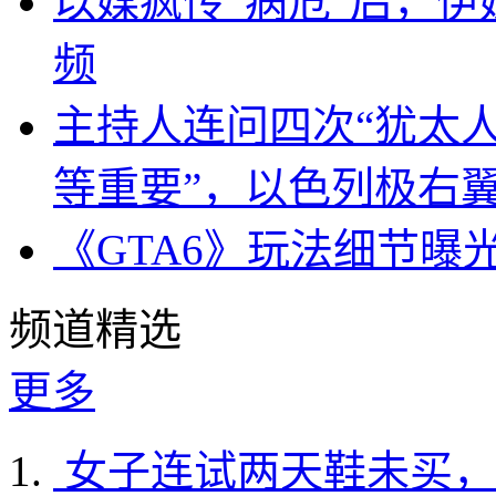
以媒疯传“病危”后，伊
频
主持人连问四次“犹太
等重要”，以色列极右
《GTA6》玩法细节曝
频道精选
更多
女子连试两天鞋未买，