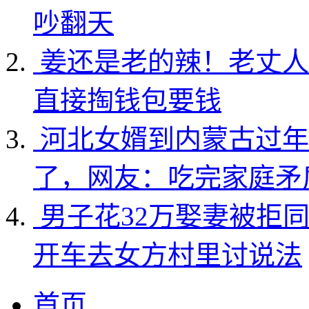
吵翻天
姜还是老的辣！老丈人
直接掏钱包要钱
河北女婿到内蒙古过年
了，网友：吃完家庭矛
男子花32万娶妻被拒
开车去女方村里讨说法
首页