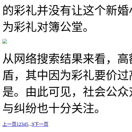
的彩礼并没有让这个新婚
为彩礼对簿公堂。
从网络搜索结果来看，高
盾，其中因为彩礼要价过
是。由此可见，社会公众
与纠纷也十分关注。
上一页
1
2
3
4
5
...
9
下一页