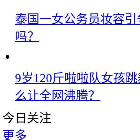
泰国一女公务员妆容引
吗？
9岁120斤啦啦队女孩
么让全网沸腾？
今日关注
更多