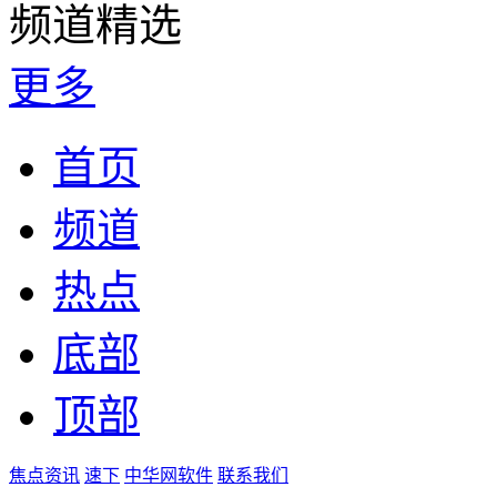
频道精选
更多
首页
频道
热点
底部
顶部
焦点资讯
速下
中华网软件
联系我们