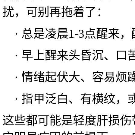
扰，可别再拖着了：
· 总是凌晨1-3点醒来
· 早上醒来头昏沉、口
· 情绪起伏大、容易烦
· 指甲泛白、有横纹，
这些都可能是轻度肝损伤