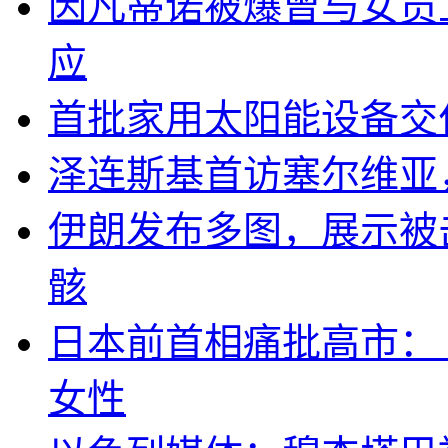
因凡蒂诺被爆曾与女员
应
首批家用太阳能设备交
泽连斯基首访塞尔维亚
伊朗发布多图，展示被击
骸
日本前首相痛批高市：
女性