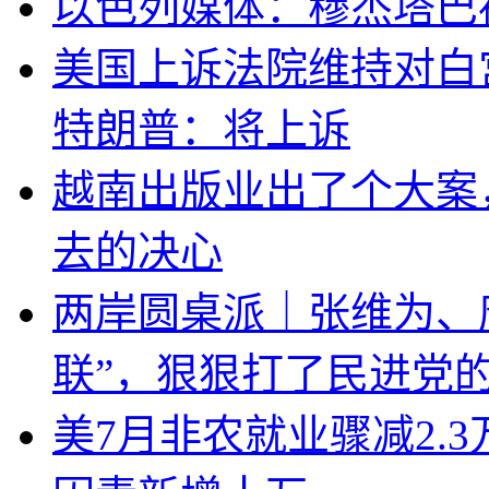
以色列媒体：穆杰塔巴
美国上诉法院维持对白
特朗普：将上诉
越南出版业出了个大案
去的决心
两岸圆桌派｜张维为、
联”，狠狠打了民进党
美7月非农就业骤减2.