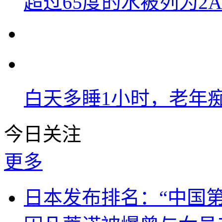
超过65度的水被列为2
白天多睡1小时，老年痴
今日关注
更多
日本发布排名：“中国