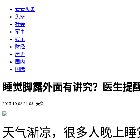
看看头条
头条
社会
军事
娱乐
财经
历史
国内
国际
睡觉脚露外面有讲究？医生提
2025-10-08 21:08
头条
天气渐凉，很多人晚上睡