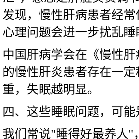
发现，慢性肝病患者经常
心理问题会进一步扰乱睡
中国肝病学会在《慢性肝
的慢性肝炎患者存在一定
重，失眠越明显。
四、这些睡眠问题，可能是
我们常说"睡得好最养人