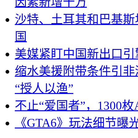
因素新增十万
沙特、土耳其和巴基斯
国
美媒紧盯中国新出口引
缩水美援附带条件引非
“授人以渔”
不止“爱国者”，1300枚
《GTA6》玩法细节曝