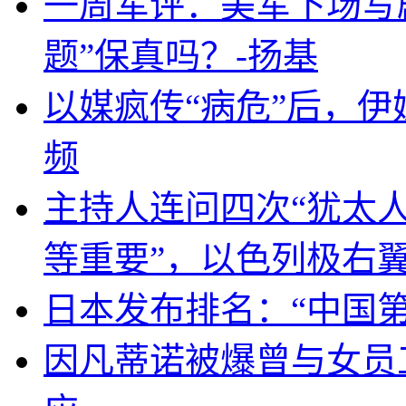
一周军评：美军下场写剧
题”保真吗？-扬基
以媒疯传“病危”后，伊
频
主持人连问四次“犹太
等重要”，以色列极右
日本发布排名：“中国
因凡蒂诺被爆曾与女员