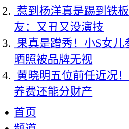
惹到杨洋真是踢到铁板
友：又丑又没演技
果真是蹭秀！小S女儿
晒照被品牌无视
黄晓明五位前任近况！
养费还能分财产
首页
频道