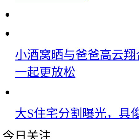
小酒窝晒与爸爸高云翔
一起更放松
大S住宅分割曝光，具
今日关注