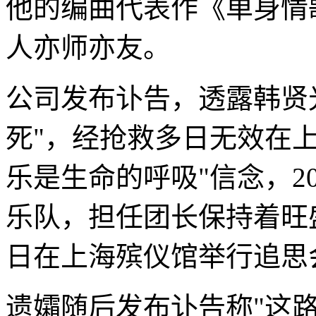
他的编曲代表作《单身情
人亦师亦友。
公司发布讣告，透露韩贤
死"，经抢救多日无效在
乐是生命的呼吸"信念，2
乐队，担任团长保持着旺
日在上海殡仪馆举行追思
遗孀随后发布讣告称"这