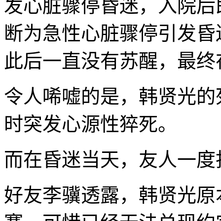
发心脏骤停昏迷，入院后
断为急性心脏骤停引发昏
此后一直没有苏醒，最终
令人唏嘘的是，韩贤光的
时突发心源性猝死。
而在昏迷当天，友人一度
好友李骥透露，韩贤光原