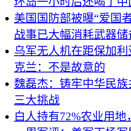
环岛一小时后还喝了中
美国国防部被曝“爱国者
战事已大幅消耗武器储
乌军无人机在距保加利
克兰：不是故意的
魏磊杰：铸牢中华民族
三大挑战
白人持有72%农业用