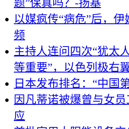
题”保真吗？-扬基
以媒疯传“病危”后，伊
频
主持人连问四次“犹太
等重要”，以色列极右
日本发布排名：“中国
因凡蒂诺被爆曾与女员
应