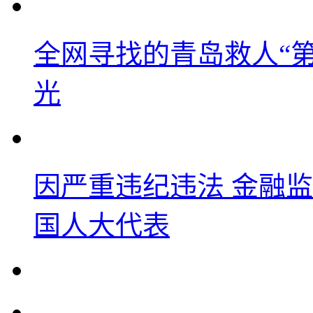
全网寻找的青岛救人“
光
因严重违纪违法 金融
国人大代表