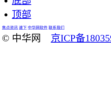
底部
顶部
焦点资讯
速下
中华网软件
联系我们
© 中华网
京ICP备18035