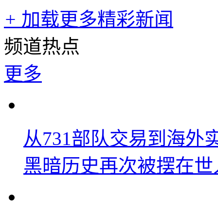
+
加载更多精彩新闻
频道热点
更多
从731部队交易到海
黑暗历史再次被摆在世