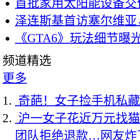
首批家用太阳能设备交
泽连斯基首访塞尔维亚
《GTA6》玩法细节曝
频道精选
更多
奇葩！女子捡手机私藏
沪一女子花近万元找猫
团队拒绝退款…网友炸