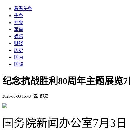
看看头条
头条
社会
军事
娱乐
财经
历史
国内
国际
纪念抗战胜利80周年主题展览
2025-07-03 16:43
四川观察
国务院新闻办公室7月3