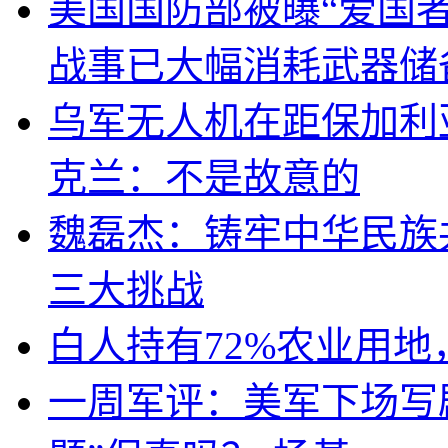
美国国防部被曝“爱国者
战事已大幅消耗武器储
乌军无人机在距保加利
克兰：不是故意的
魏磊杰：铸牢中华民族
三大挑战
白人持有72%农业用
一周军评：美军下场写剧