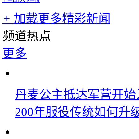
上一页
1
2
3
下一页
+
加载更多精彩新闻
频道热点
更多
丹麦公主抵达军营开始
200年服役传统如何升