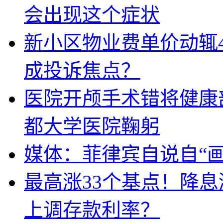
会出现这个症状
新小区物业费单价动辄
成投诉焦点？
医院开颅手术错将健康
都大学医院鞠躬
媒体：菲律宾自说自“画
最高涨33个基点！降
上调存款利率？