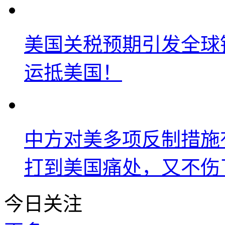
美国关税预期引发全球铜
运抵美国！
中方对美多项反制措施
打到美国痛处，又不伤
今日关注