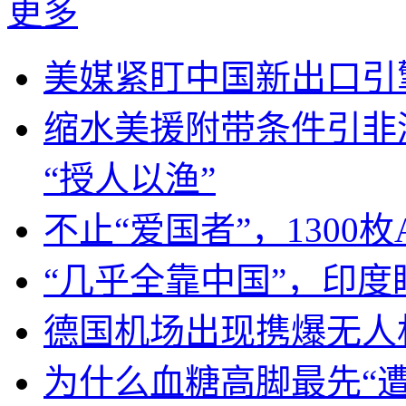
更多
美媒紧盯中国新出口引
缩水美援附带条件引非
“授人以渔”
不止“爱国者”，1300枚
“几乎全靠中国”，印
德国机场出现携爆无人
为什么血糖高脚最先“