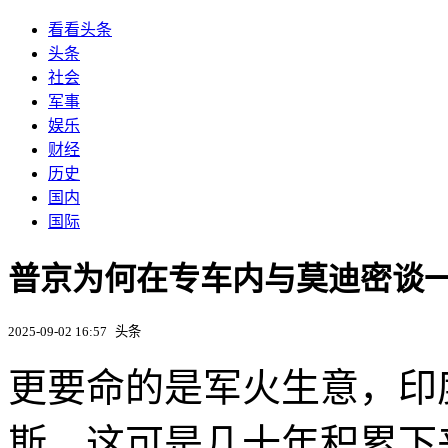
看看头条
头条
社会
军事
娱乐
财经
历史
国内
国际
普京为何在专车内与莫迪密谈一
2025-09-02 16:57
头条
更要命的是军火生意，印
斯，这可是几十年积累下