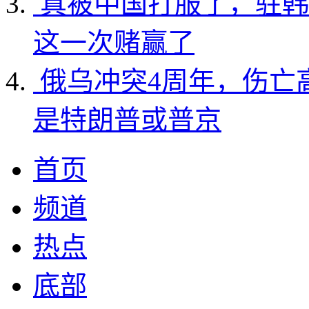
真被中国打服了，驻韩
这一次赌赢了
俄乌冲突4周年，伤亡
是特朗普或普京
首页
频道
热点
底部