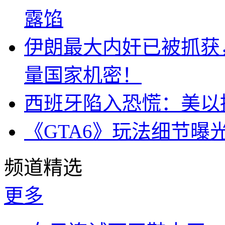
露馅
伊朗最大内奸已被抓获
量国家机密！
西班牙陷入恐慌：美以搞
《GTA6》玩法细节曝
频道精选
更多