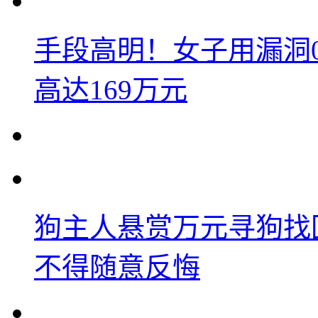
手段高明！女子用漏洞
高达169万元
狗主人悬赏万元寻狗找
不得随意反悔