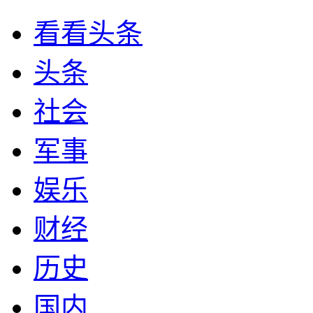
看看头条
头条
社会
军事
娱乐
财经
历史
国内