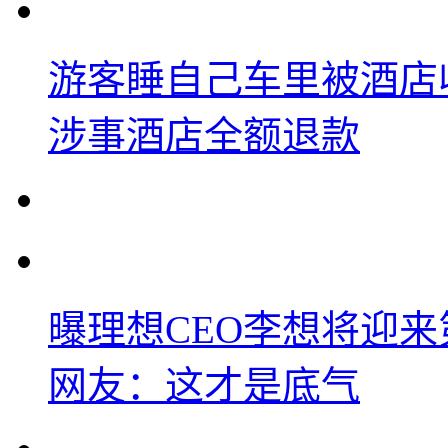
游客睡自己车里被酒店
涉事酒店全额退款
曝理想CEO李想将迎
网友：这才是底气