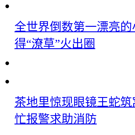
全世界倒数第一漂亮的
得“潦草”火出圈
茶地里惊现眼镜王蛇筑
忙报警求助消防