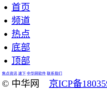
首页
频道
热点
底部
顶部
焦点资讯
速下
中华网软件
联系我们
© 中华网
京ICP备18035