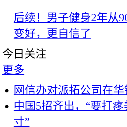
后续！男子健身2年从9
变好，更自信了
今日关注
更多
网信办对派拓公司在华
中国5招齐出，“要打
寸”