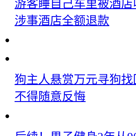
游客睡自己车里被酒店
涉事酒店全额退款
狗主人悬赏万元寻狗找
不得随意反悔