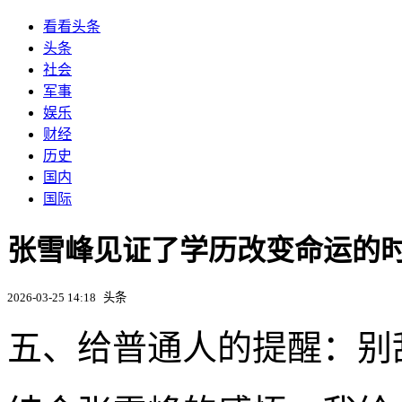
看看头条
头条
社会
军事
娱乐
财经
历史
国内
国际
张雪峰见证了学历改变命运的时代
2026-03-25 14:18
头条
五、给普通人的提醒：别