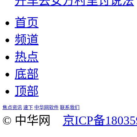
开车去女方村里讨说法
首页
频道
热点
底部
顶部
焦点资讯
速下
中华网软件
联系我们
© 中华网
京ICP备18035