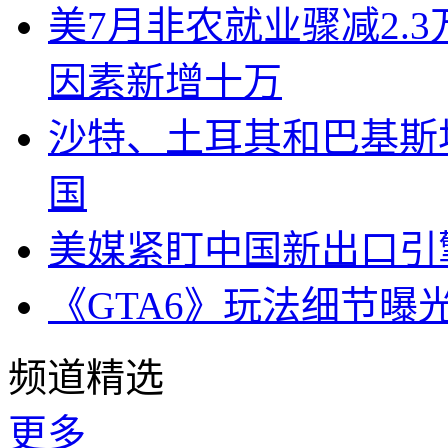
美7月非农就业骤减2.
因素新增十万
沙特、土耳其和巴基斯
国
美媒紧盯中国新出口引
《GTA6》玩法细节曝
频道精选
更多