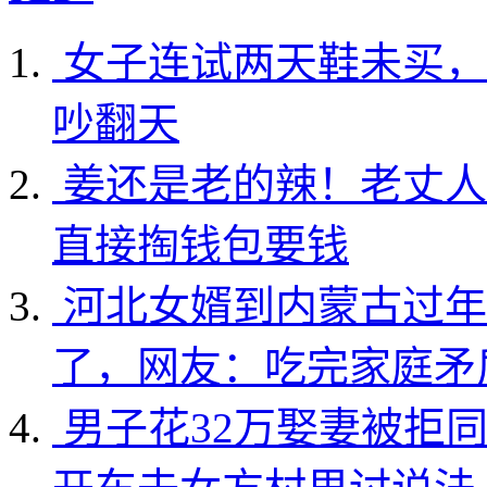
女子连试两天鞋未买，
吵翻天
姜还是老的辣！老丈人
直接掏钱包要钱
河北女婿到内蒙古过年
了，网友：吃完家庭矛
男子花32万娶妻被拒