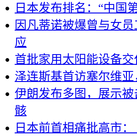
日本发布排名：“中国
因凡蒂诺被爆曾与女员
应
首批家用太阳能设备交
泽连斯基首访塞尔维亚
伊朗发布多图，展示被击
骸
日本前首相痛批高市：