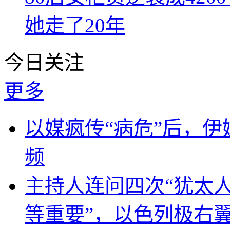
她走了20年
今日关注
更多
以媒疯传“病危”后，伊
频
主持人连问四次“犹太
等重要”，以色列极右