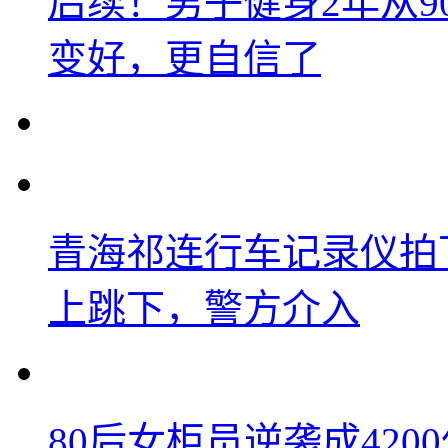
后续！男子健身2年从9
变好，更自信了
青海祁连行车记录仪拍
上跳下，警方介入
80后女柜员逆袭成42