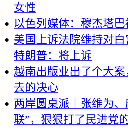
女性
以色列媒体：穆杰塔巴
美国上诉法院维持对白
特朗普：将上诉
越南出版业出了个大案
去的决心
两岸圆桌派｜张维为、
联”，狠狠打了民进党