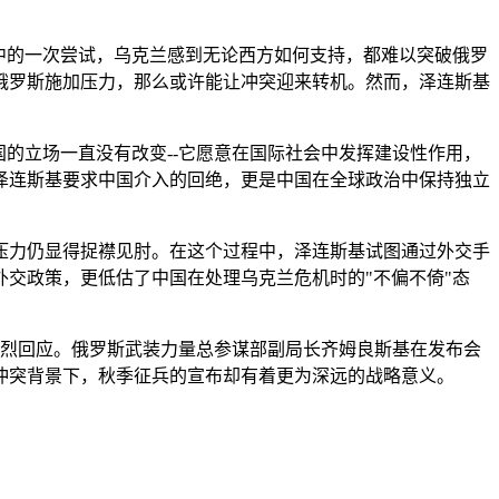
中的一次尝试，乌克兰感到无论西方如何支持，都难以突破俄罗
俄罗斯施加压力，那么或许能让冲突迎来转机。然而，泽连斯基
的立场一直没有改变--它愿意在国际社会中发挥建设性作用，
泽连斯基要求中国介入的回绝，更是中国在全球政治中保持独立
压力仍显得捉襟见肘。在这个过程中，泽连斯基试图通过外交手
交政策，更低估了中国在处理乌克兰危机时的"不偏不倚"态
强烈回应。俄罗斯武装力量总参谋部副局长齐姆良斯基在发布会
冲突背景下，秋季征兵的宣布却有着更为深远的战略意义。