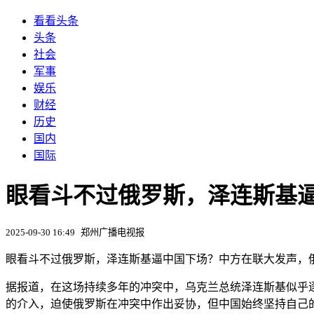
看看头条
头条
社会
军事
娱乐
财经
历史
国内
国际
眼看斗不过俄罗斯，泽连斯基
2025-09-30 16:49
郑州广播电视报
眼看斗不过俄罗斯，泽连斯基逼中国下场？中方在联大发声，
据报道，在这场持续多年的冲突中，乌克兰总统泽连斯基似乎
的介入，迫使俄罗斯在冲突中作出妥协，但中国始终坚持自己