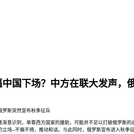
逼中国下场？中方在联大发声，
俄罗斯突然宣布秋季征兵
逐渐意识到，单靠西方国家的援助，可能并不足以打破俄罗斯的
的立场--不偏不倚，推动和谈。与此同时，俄罗斯宣布进入秋季