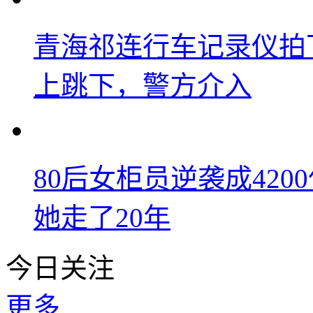
青海祁连行车记录仪拍
上跳下，警方介入
80后女柜员逆袭成42
她走了20年
今日关注
更多