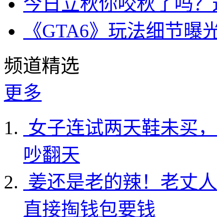
今日立秋你咬秋了吗？
《GTA6》玩法细节曝
频道精选
更多
女子连试两天鞋未买，
吵翻天
姜还是老的辣！老丈人
直接掏钱包要钱