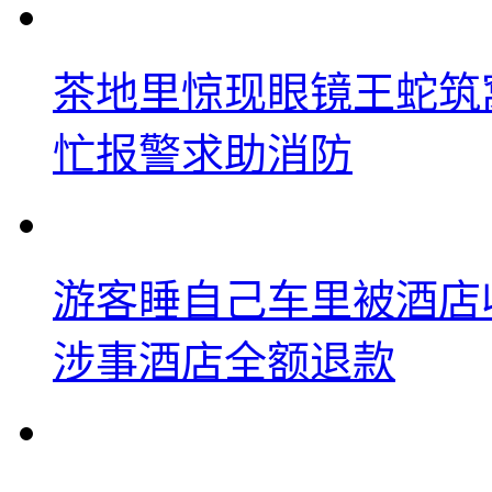
茶地里惊现眼镜王蛇筑
忙报警求助消防
游客睡自己车里被酒店
涉事酒店全额退款