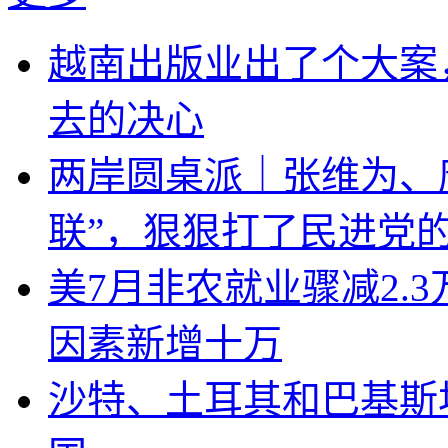
越南出版业出了个大案
去的决心
两岸圆桌派｜张维为、
联”，狠狠打了民进党
美7月非农就业骤减2.
因素新增十万
沙特、土耳其和巴基斯