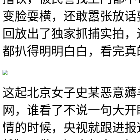
变脸耍横，还敢嚣张放话
回放出了独家抓捕实拍，
都扒得明明白白，看完真
这起北京女子史某恶意薅
网，谁看了不说一句大开
情的时候，央视就跟进报