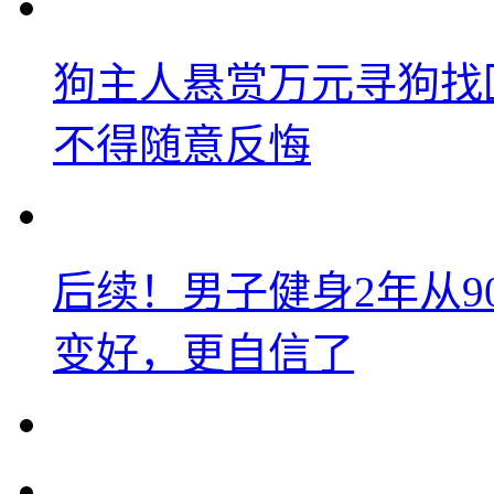
狗主人悬赏万元寻狗找
不得随意反悔
后续！男子健身2年从9
变好，更自信了