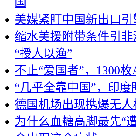
国
美媒紧盯中国新出口引
缩水美援附带条件引非
“授人以渔”
不止“爱国者”，1300枚
“几乎全靠中国”，印
德国机场出现携爆无人
为什么血糖高脚最先“