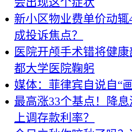
会出现这个症状
新小区物业费单价动辄
成投诉焦点？
医院开颅手术错将健康
都大学医院鞠躬
媒体：菲律宾自说自“画
最高涨33个基点！降
上调存款利率？