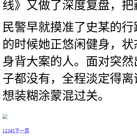
线》又做了深度复盘，把
民警早就摸准了史某的行
的时候她正悠闲健身，状
身背大案的人。面对突然
子都没有，全程淡定得离
想装糊涂蒙混过关。
1
2
3
4
5
下一页