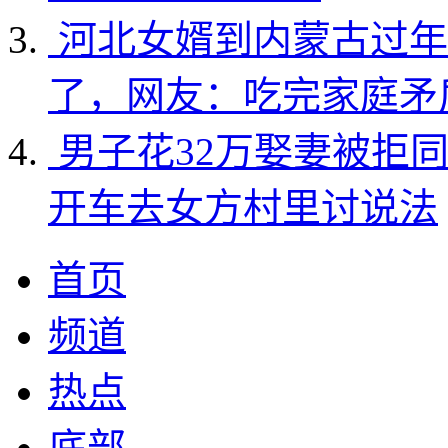
河北女婿到内蒙古过年
了，网友：吃完家庭矛
男子花32万娶妻被拒
开车去女方村里讨说法
首页
频道
热点
底部