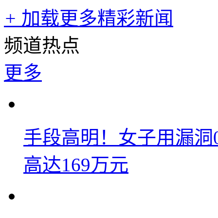
+
加载更多精彩新闻
频道热点
更多
手段高明！女子用漏洞
高达169万元