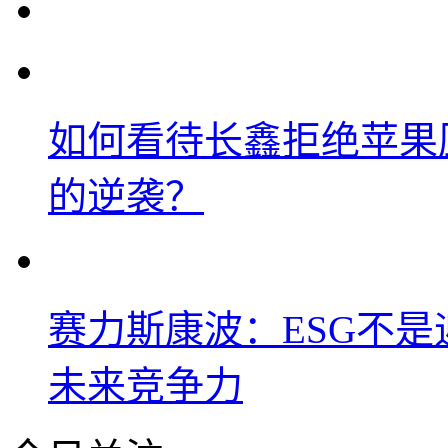
如何看待长鑫拒绝苹果
的逆袭？
赛力斯康波：ESG不
未来竞争力