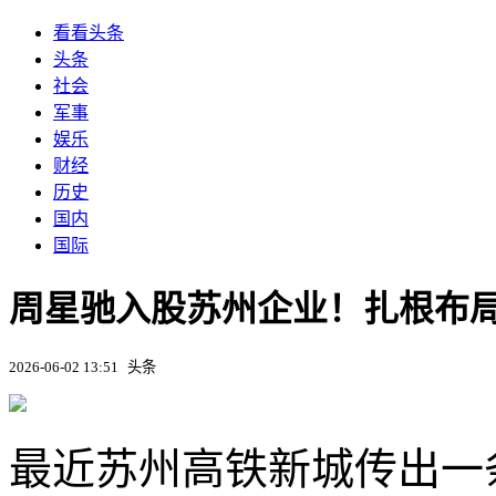
看看头条
头条
社会
军事
娱乐
财经
历史
国内
国际
周星驰入股苏州企业！扎根布
2026-06-02 13:51
头条
最近苏州高铁新城传出一