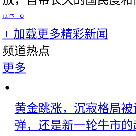
1
2
3
下一页
+
加载更多精彩新闻
频道热点
更多
黄金跳涨，沉寂格局被
弹，还是新一轮牛市的