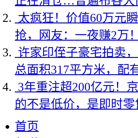
正在清仓…曾遍布各大
太疯狂！价值60万元
抢，网友：一夜赚2万
许家印侄子豪宅拍卖，
总面积317平方米，配
3年重注超200亿元！
的不是低价，是即时零
首页