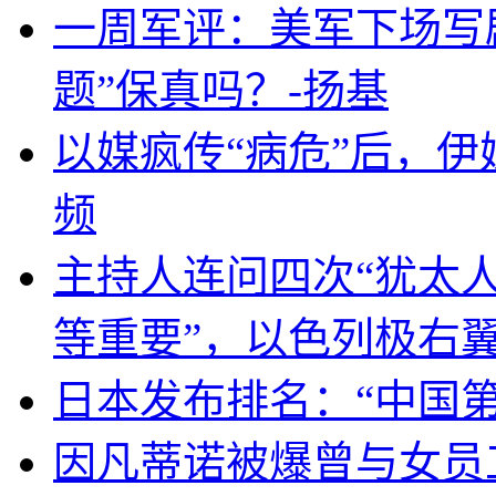
一周军评：美军下场写剧
题”保真吗？-扬基
以媒疯传“病危”后，伊
频
主持人连问四次“犹太
等重要”，以色列极右
日本发布排名：“中国
因凡蒂诺被爆曾与女员