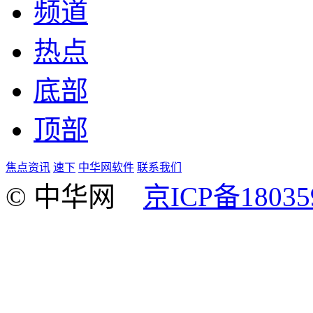
频道
热点
底部
顶部
焦点资讯
速下
中华网软件
联系我们
© 中华网
京ICP备18035