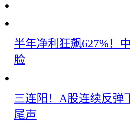
半年净利狂飙627%
脸
三连阳！A股连续反弹下
尾声