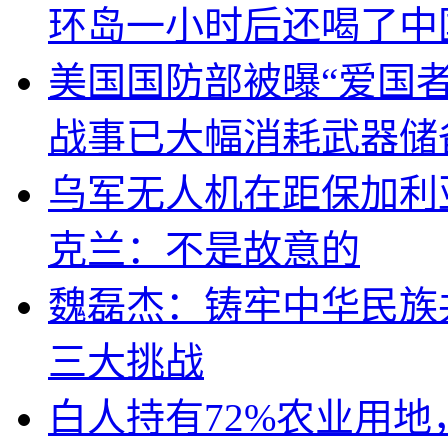
环岛一小时后还喝了中
美国国防部被曝“爱国者
战事已大幅消耗武器储
乌军无人机在距保加利
克兰：不是故意的
魏磊杰：铸牢中华民族
三大挑战
白人持有72%农业用