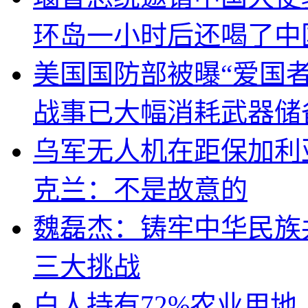
环岛一小时后还喝了中
美国国防部被曝“爱国者
战事已大幅消耗武器储
乌军无人机在距保加利
克兰：不是故意的
魏磊杰：铸牢中华民族
三大挑战
白人持有72%农业用