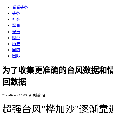
看看头条
头条
社会
军事
娱乐
财经
历史
国内
国际
为了收集更准确的台风数据和
回数据
2025-09-25 14:03
新晚报综合
超强台风"桦加沙"逐渐靠