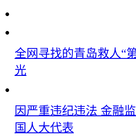
全网寻找的青岛救人“
光
因严重违纪违法 金融
国人大代表