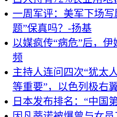
一周军评：美军下场写剧
题”保真吗？-扬基
以媒疯传“病危”后，伊
频
主持人连问四次“犹太
等重要”，以色列极右
日本发布排名：“中国
因凡蒂诺被爆曾与女员