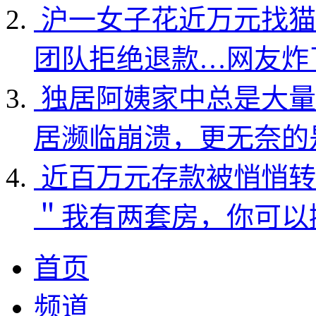
沪一女子花近万元找猫
团队拒绝退款…网友炸
独居阿姨家中总是大量
居濒临崩溃，更无奈的
近百万元存款被悄悄转
＂我有两套房，你可以
首页
频道