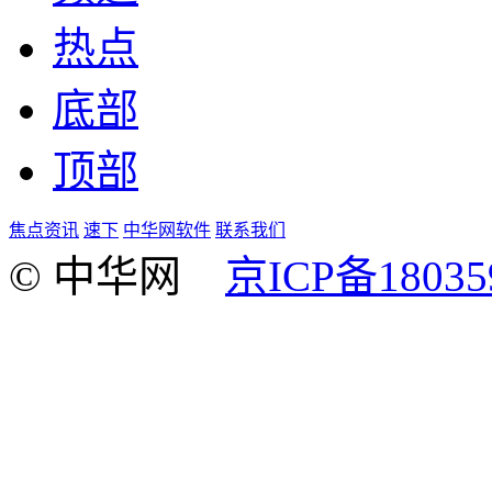
热点
底部
顶部
焦点资讯
速下
中华网软件
联系我们
© 中华网
京ICP备18035