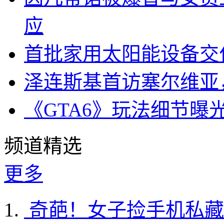
应
首批家用太阳能设备交
泽连斯基首访塞尔维亚
《GTA6》玩法细节曝
频道精选
更多
奇葩！女子捡手机私藏