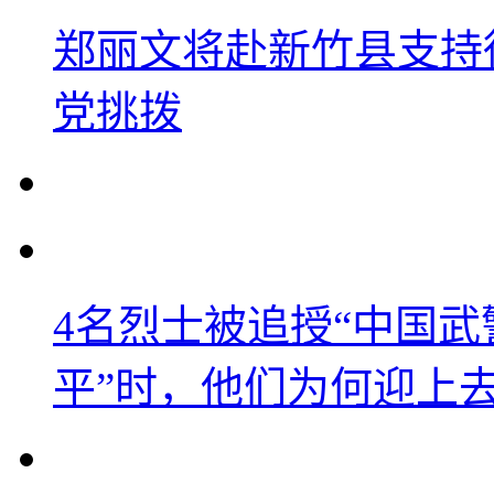
郑丽文将赴新竹县支持
党挑拨
4名烈士被追授“中国武
平”时，他们为何迎上