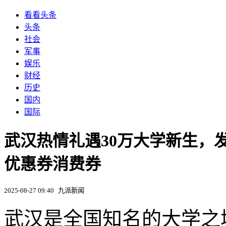
看看头条
头条
社会
军事
娱乐
财经
历史
国内
国际
武汉热情礼遇30万大学新生，
优惠券消费券
2025-08-27 09:40
九派新闻
武汉是全国知名的大学之