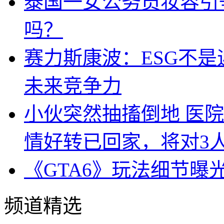
泰国一女公务员妆容引
吗？
赛力斯康波：ESG不
未来竞争力
小伙突然抽搐倒地 医
情好转已回家，将对3
《GTA6》玩法细节曝
频道精选