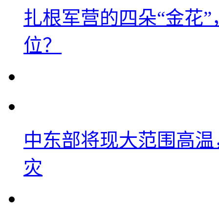
扎根军营的四朵“金花
位？
中东部将现大范围高温
灾