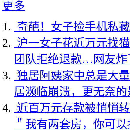
更多
奇葩！女子捡手机私藏
沪一女子花近万元找猫
团队拒绝退款…网友炸
独居阿姨家中总是大量
居濒临崩溃，更无奈的
近百万元存款被悄悄转
＂我有两套房，你可以