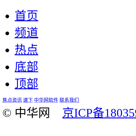
首页
频道
热点
底部
顶部
焦点资讯
速下
中华网软件
联系我们
© 中华网
京ICP备18035