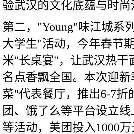
验武汉的文化底蕴与时尚
第二，"Young"味江城
大学生"活动，今年春节期
米"长桌宴"，让武汉热
名点香飘全国。本次迎新
菜"代表餐厅，推出6-7
团、饿了么等平台设立线
等活动，美团投入1000