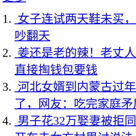
女子连试两天鞋未买，
吵翻天
姜还是老的辣！老丈人
直接掏钱包要钱
河北女婿到内蒙古过年
了，网友：吃完家庭矛
男子花32万娶妻被拒