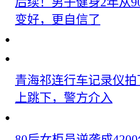
后续！男子健身2年从9
变好，更自信了
青海祁连行车记录仪拍
上跳下，警方介入
80后女柜员逆袭成42