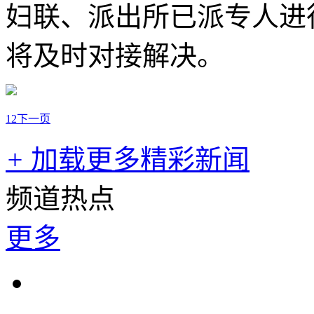
妇联、派出所已派专人进
将及时对接解决。
1
2
下一页
+
加载更多精彩新闻
频道热点
更多