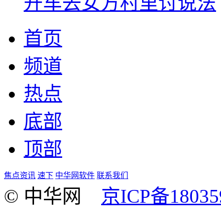
开车去女方村里讨说法
首页
频道
热点
底部
顶部
焦点资讯
速下
中华网软件
联系我们
© 中华网
京ICP备18035