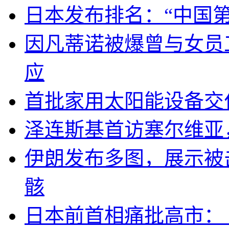
日本发布排名：“中国
因凡蒂诺被爆曾与女员
应
首批家用太阳能设备交
泽连斯基首访塞尔维亚
伊朗发布多图，展示被击
骸
日本前首相痛批高市：