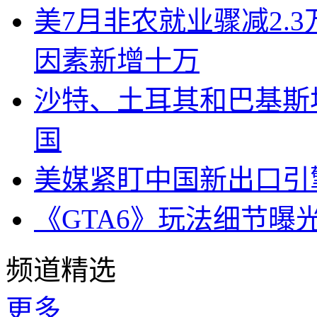
美7月非农就业骤减2.
因素新增十万
沙特、土耳其和巴基斯
国
美媒紧盯中国新出口引
《GTA6》玩法细节曝
频道精选
更多