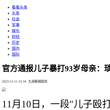
看看头条
头条
社会
军事
娱乐
财经
历史
国内
国际
官方通报儿子暴打93岁母亲：
2025-11-11 14:34
九派新闻综合
11月10日，一段"儿子殴