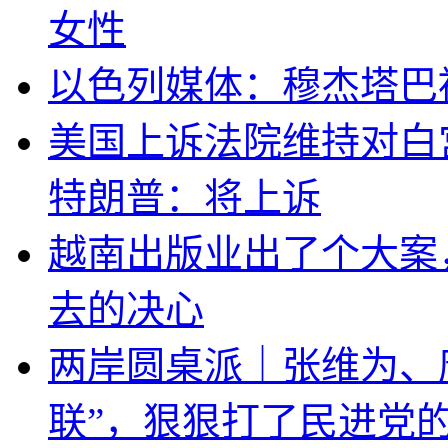
女性
以色列媒体：穆杰塔巴
美国上诉法院维持对白
特朗普：将上诉
越南出版业出了个大案
去的决心
两岸圆桌派｜张维为、
联”，狠狠打了民进党