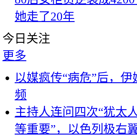
她走了20年
今日关注
更多
以媒疯传“病危”后，伊
频
主持人连问四次“犹太
等重要”，以色列极右