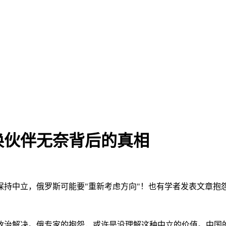
换伙伴无奈背后的真相
保持中立，俄罗斯可能要"重新考虑方向"！也有学者发表文章抱
政治解决。俄专家的抱怨，或许是没理解这种中立的价值。中国的