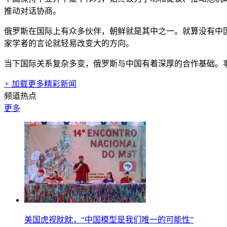
推动对话协商。
俄罗斯在国际上有众多伙伴，朝鲜就是其中之一。就算没有中
家学者的言论就轻易改变大的方向。
当下国际关系复杂多变，俄罗斯与中国有着深厚的合作基础。
+
加载更多精彩新闻
频道热点
更多
美国虎视眈眈，“中国模型是我们唯一的可能性”