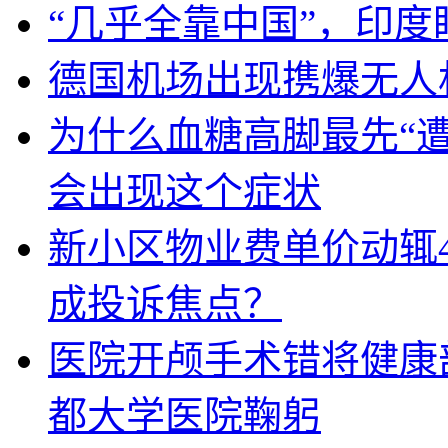
“几乎全靠中国”，印
德国机场出现携爆无人
为什么血糖高脚最先“
会出现这个症状
新小区物业费单价动辄
成投诉焦点？
医院开颅手术错将健康
都大学医院鞠躬