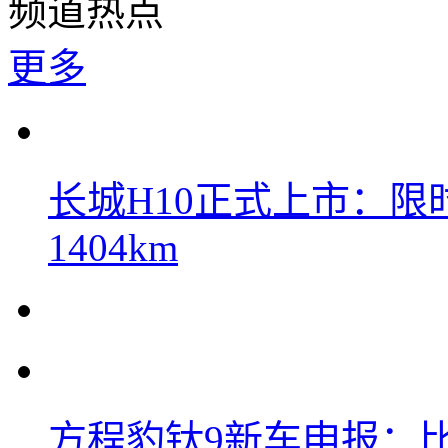
频道热点
更多
长城H10正式上市：限时
1404km
方程豹钛9新车申报：