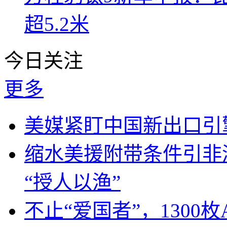
超5.2米
今日关注
更多
美媒紧盯中国新出口引
缩水美援附带条件引非
“授人以渔”
不止“爱国者”，1300枚