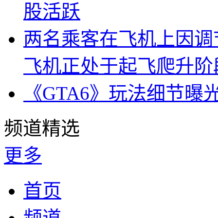
股活跃
两名乘客在飞机上因调
飞机正处于起飞爬升阶
《GTA6》玩法细节曝
频道精选
更多
首页
频道