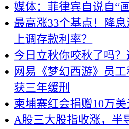
媒体：菲律宾自说自“画
最高涨33个基点！降
上调存款利率？
今日立秋你咬秋了吗？
网易《梦幻西游》员工
获三年缓刑
柬埔寨红会捐赠10万
A股三大股指收涨，半