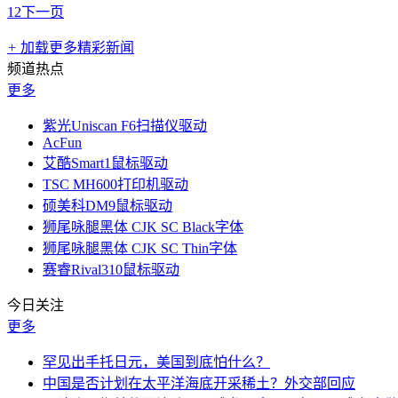
1
2
下一页
+
加载更多精彩新闻
频道热点
更多
紫光Uniscan F6扫描仪驱动
AcFun
艾酷Smart1鼠标驱动
TSC MH600打印机驱动
硕美科DM9鼠标驱动
狮尾咏腿黑体 CJK SC Black字体
狮尾咏腿黑体 CJK SC Thin字体
赛睿Rival310鼠标驱动
今日关注
更多
罕见出手托日元，美国到底怕什么？
中国是否计划在太平洋海底开采稀土？外交部回应