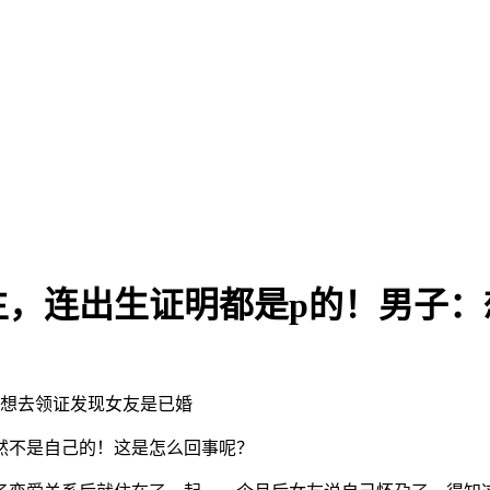
生，连出生证明都是p的！男子：
：想去领证发现女友是已婚
然不是自己的！这是怎么回事呢？