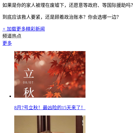
如果是你的家人被埋在废墟下，还愿意等政府、等国际援助吗
到底应该救人要紧，还是顾着政治账本？你会选哪一边？
+
加载更多精彩新闻
频道热点
更多
8月7号立秋！最凶险的15天来了！