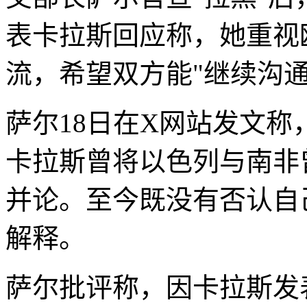
表卡拉斯回应称，她重视
流，希望双方能"继续沟通
萨尔18日在X网站发文
卡拉斯曾将以色列与南非
并论。至今既没有否认自
解释。
萨尔批评称，因卡拉斯发