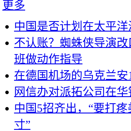
更多
中国是否计划在太平洋
不认账？蜘蛛侠导演改
班做动作指导
在德国机场的乌克兰安1
网信办对派拓公司在华
中国5招齐出，“要打
寸”