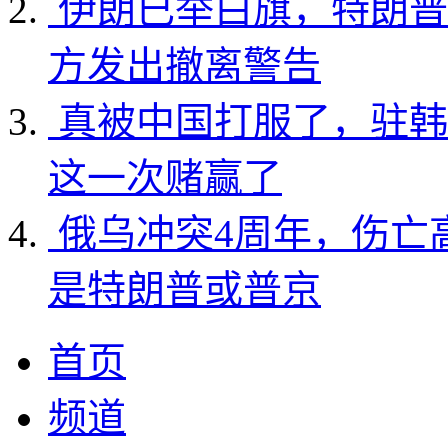
伊朗已举白旗，特朗普
方发出撤离警告
真被中国打服了，驻韩
这一次赌赢了
俄乌冲突4周年，伤亡
是特朗普或普京
首页
频道