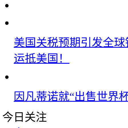
美国关税预期引发全球铜
运抵美国！
因凡蒂诺就“出售世界杯
今日关注